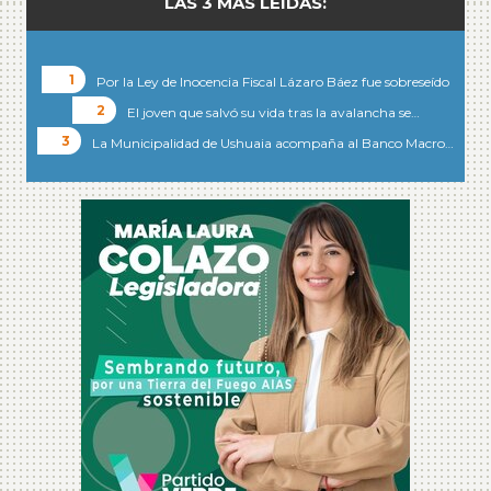
LAS 3 MÁS LEÍDAS:
Por la Ley de Inocencia Fiscal Lázaro Báez fue sobreseído
El joven que salvó su vida tras la avalancha se…
La Municipalidad de Ushuaia acompaña al Banco Macro…