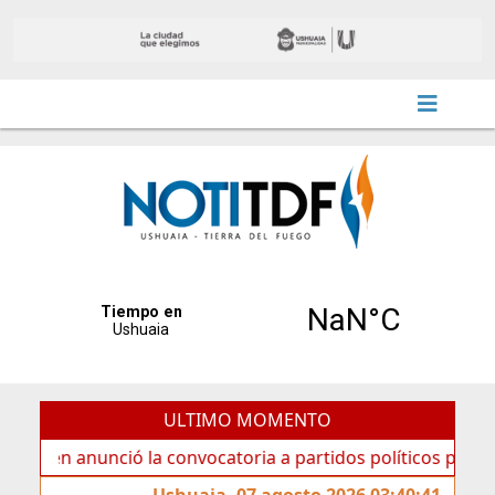
ULTIMO MOMENTO
anunció la convocatoria a partidos políticos por «ficha lim
Ushuaia, 07 agosto 2026 03:40:41