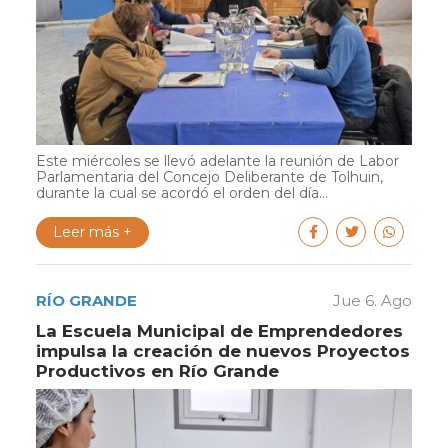
Este miércoles se llevó adelante la reunión de Labor
Parlamentaria del Concejo Deliberante de Tolhuin,
durante la cual se acordó el orden del día...
Leer más +
RÍO GRANDE
Jue 6. Ago
La Escuela Municipal de Emprendedores
impulsa la creación de nuevos Proyectos
Productivos en Río Grande