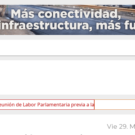
de Labor Parlamentaria previa a la 5.ª Sesión Ordinaria
Vie 29. 