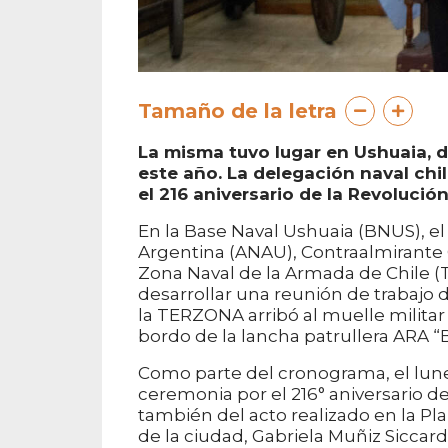
Tamaño de la letra
La misma tuvo lugar en Ushuaia, 
este año. La delegación naval ch
el 216 aniversario de la Revolució
En la Base Naval Ushuaia (BNUS), e
Argentina (ANAU), Contraalmirante G
Zona Naval de la Armada de Chile (
desarrollar una reunión de trabajo d
la TERZONA arribó al muelle milita
bordo de la lancha patrullera ARA “
Como parte del cronograma, el lune
ceremonia por el 216° aniversario d
también del acto realizado en la Pla
de la ciudad, Gabriela Muñiz Siccardi