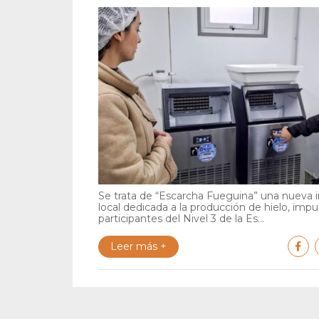
Se trata de “Escarcha Fueguina” una nueva in
local dedicada a la producción de hielo, impu
participantes del Nivel 3 de la Es...
Leer más +