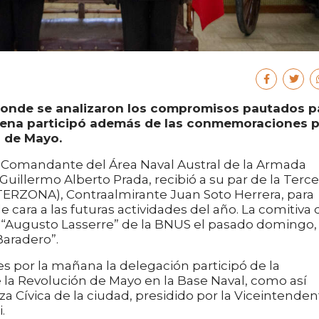
donde se analizaron los compromisos pautados p
ilena participó además de las conmemoraciones 
n de Mayo.
l Comandante del Área Naval Austral de la Armada
uillermo Alberto Prada, recibió a su par de la Terce
TERZONA), Contraalmirante Juan Soto Herrera, para
e cara a las futuras actividades del año. La comitiva 
r “Augusto Lasserre” de la BNUS el pasado domingo,
Baradero”.
s por la mañana la delegación participó de la
e la Revolución de Mayo en la Base Naval, como así
za Cívica de la ciudad, presidido por la Viceintenden
.