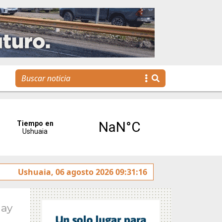
La Escuela Municipal de Emprendedores impulsa la creac
Ushuaia, 06 agosto 2026 09:31:16
May