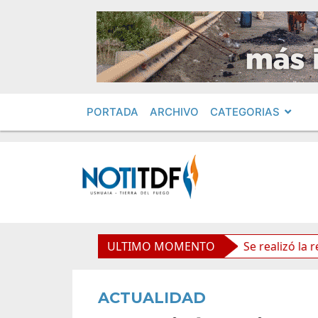
PORTADA
ARCHIVO
CATEGORIAS
os políticos por «ficha limpia»
ULTIMO MOMENTO
Se realizó la reunión 
ACTUALIDAD