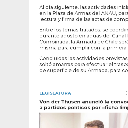
Al día siguiente, las actividades in
en la Plaza de Armas del ANAU, para 
lectura y firma de las actas de co
Entre los temas tratados, se coordi
durante agosto en aguas del Canal B
Combinada, la Armada de Chile será q
misma para cumplir con la primera 
Concluidas las actividades previstas
soltó amarras para efectuar el tras
de superficie de su Armada, para co
LEGISLATURA
J
Von der Thusen anunció la convo
a partidos políticos por «ficha lim