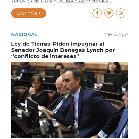
Yutrovic, aclaró distintos aspectos vinculados ...
Leer más +
NACIONAL
Mié 5. Ago
Ley de Tierras: Piden impugnar al
Senador Joaquín Benegas Lynch por
“conflicto de intereses”