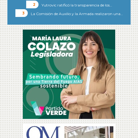
Yutrovic ratificó la transparencia de los…
La Comisión de Auxilio y la Armada realizaron una…