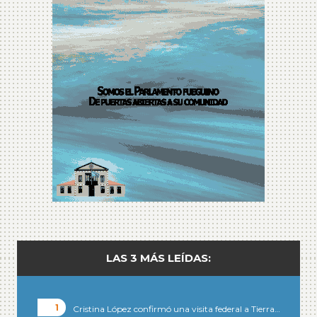
LAS 3 MÁS LEÍDAS:
Cristina López confirmó una visita federal a Tierra…