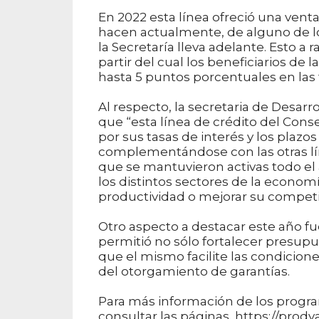
En 2022 esta línea ofreció una venta
hacen actualmente, de alguno de lo
la Secretaría lleva adelante. Esto a r
partir del cual los beneficiarios de
hasta 5 puntos porcentuales en las 
Al respecto, la secretaria de Desar
que “esta línea de crédito del Cons
por sus tasas de interés y los plazo
complementándose con las otras líne
que se mantuvieron activas todo e
los distintos sectores de la econ
productividad o mejorar su competit
Otro aspecto a destacar este año f
permitió no sólo fortalecer presupu
que el mismo facilite las condicione
del otorgamiento de garantías.
Para más información de los progra
consultar las páginas https://prod