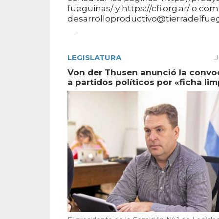
fueguinas/ y https://cfi.org.ar/ o co
desarrolloproductivo@tierradelfue
LEGISLATURA
J
Von der Thusen anunció la convo
a partidos políticos por «ficha lim