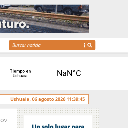
La Escuela Municipal de Emprendedores impulsa la creació
Ushuaia, 06 agosto 2026 11:39:45
Nov