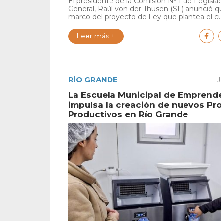
El presidente de la Comisión Nº 1 de Legisla
General, Raúl von der Thusen (SF) anunció qu
marco del proyecto de Ley que plantea el cu.
Leer más +
RÍO GRANDE
J
La Escuela Municipal de Emprend
impulsa la creación de nuevos Pr
Productivos en Río Grande