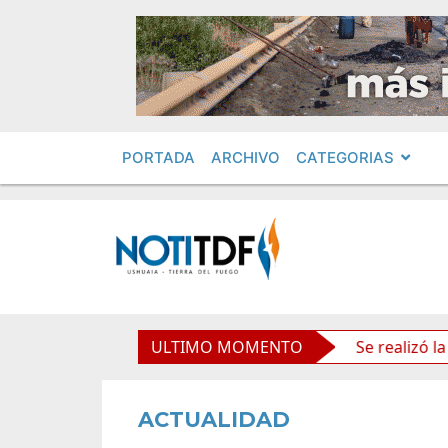
PORTADA
ARCHIVO
CATEGORIAS
 políticos por «ficha limpia»
ULTIMO MOMENTO
Se realizó la reunión d
ACTUALIDAD