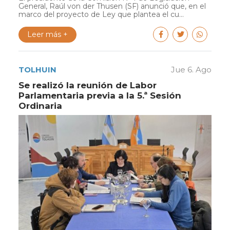
General, Raúl von der Thusen (SF) anunció que, en el
marco del proyecto de Ley que plantea el cu...
Leer más +
TOLHUIN
Jue 6. Ago
Se realizó la reunión de Labor
Parlamentaria previa a la 5.ª Sesión
Ordinaria