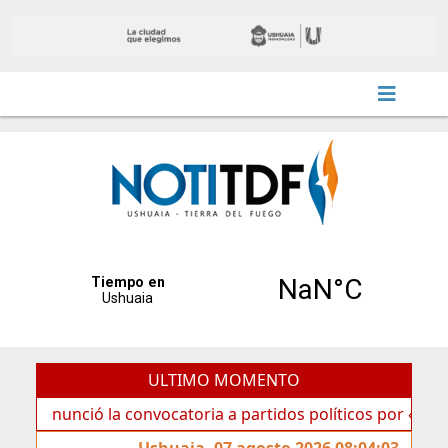
ULTIMO MOMENTO
ció la convocatoria a partidos políticos por «ficha limpia»
Ushuaia, 07 agosto 2026 08:04:03