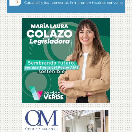
Cabandié y los Intendentes firmaron un histórico convenio