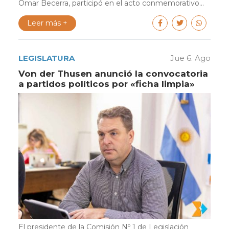
Omar Becerra, participó en el acto conmemorativo...
Leer más +
LEGISLATURA
Jue 6. Ago
Von der Thusen anunció la convocatoria
a partidos políticos por «ficha limpia»
El presidente de la Comisión Nº 1 de Legislación