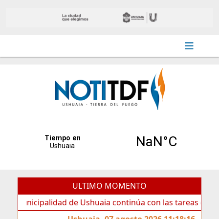
ULTIMO MOMENTO
cipalidad de Ushuaia continúa con las tareas de mantenimi
Ushuaia, 07 agosto 2026 11:18:16