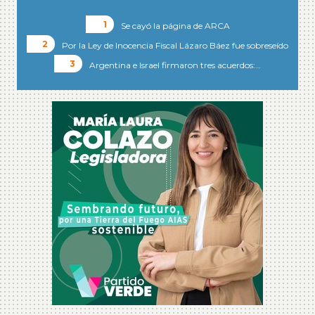
Se cayó la página de ARCA
Por la Ley de Inocencia Fiscal Lázaro Báez fue sobreseído
Argentina e Israel firmaron tres acuerdos:…