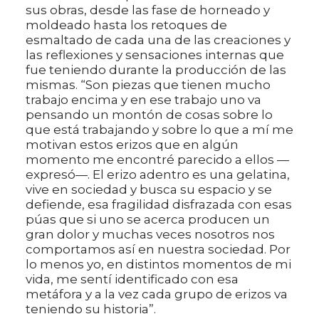
sus obras, desde las fase de horneado y
moldeado hasta los retoques de
esmaltado de cada una de las creaciones y
las reflexiones y sensaciones internas que
fue teniendo durante la producción de las
mismas. “Son piezas que tienen mucho
trabajo encima y en ese trabajo uno va
pensando un montón de cosas sobre lo
que está trabajando y sobre lo que a mí me
motivan estos erizos que en algún
momento me encontré parecido a ellos —
expresó—. El erizo adentro es una gelatina,
vive en sociedad y busca su espacio y se
defiende, esa fragilidad disfrazada con esas
púas que si uno se acerca producen un
gran dolor y muchas veces nosotros nos
comportamos así en nuestra sociedad. Por
lo menos yo, en distintos momentos de mi
vida, me sentí identificado con esa
metáfora y a la vez cada grupo de erizos va
teniendo su historia”.