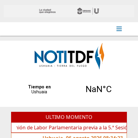
ULTIMO MOMENTO
nión de Labor Parlamentaria previa a la 5.ª Sesión Ordinaria
Ushuaia, 06 agosto 2026 08:34:23