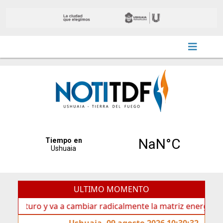
ULTIMO MOMENTO
ro y va a cambiar radicalmente la matriz energética de Ushu
Ushuaia, 09 agosto 2026 10:30:32