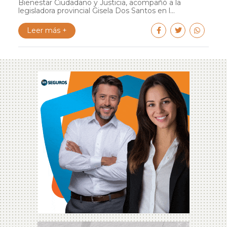
Bienestar Ciudadano y Justicia, acompañó a la
legisladora provincial Gisela Dos Santos en l...
Leer más +