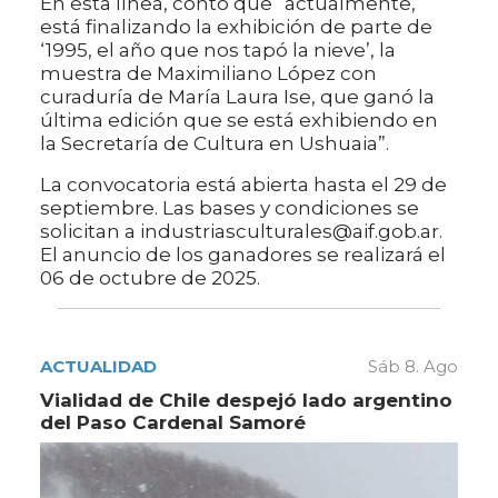
En esta línea, contó que “actualmente,
está finalizando la exhibición de parte de
‘1995, el año que nos tapó la nieve’, la
muestra de Maximiliano López con
curaduría de María Laura Ise, que ganó la
última edición que se está exhibiendo en
la Secretaría de Cultura en Ushuaia”.
La convocatoria está abierta hasta el 29 de
septiembre. Las bases y condiciones se
solicitan a industriasculturales@aif.gob.ar.
El anuncio de los ganadores se realizará el
06 de octubre de 2025.
ACTUALIDAD
Sáb 8. Ago
Vialidad de Chile despejó lado argentino
del Paso Cardenal Samoré