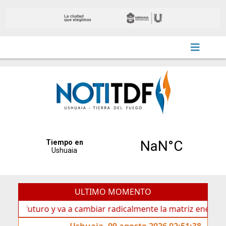
ULTIMO MOMENTO
futuro y va a cambiar radicalmente la matriz energética de U
Ushuaia, 09 agosto 2026 02:51:38