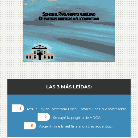
LAS 3 MÁS LEÍDAS:
Por la Ley de Inocencia Fiscal Lázaro Báez fue sobreseído
Se cayó la página de ARCA
Argentina e Israel firmaron tres acuerdos:…