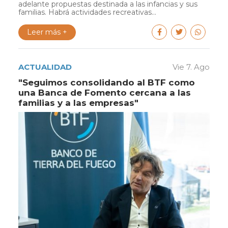
adelante propuestas destinada a las infancias y sus
familias. Habrá actividades recreativas...
Leer más +
ACTUALIDAD
Vie 7. Ago
"Seguimos consolidando al BTF como
una Banca de Fomento cercana a las
familias y a las empresas"