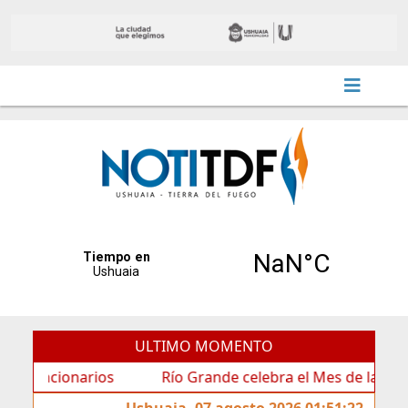
ULTIMO MOMENTO
ionarios
Río Grande celebra el Mes de las Infancias c
Ushuaia, 07 agosto 2026 01:51:22