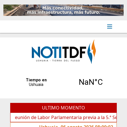
ULTIMO MOMENTO
nión de Labor Parlamentaria previa a la 5.ª Sesión Ordinaria
Ushuaia, 06 agosto 2026 08:00:02