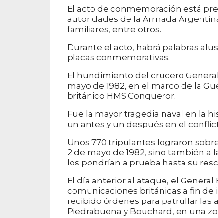
El acto de conmemoración está previ
autoridades de la Armada Argentina,
familiares, entre otros.
Durante el acto, habrá palabras alus
placas conmemorativas.
El hundimiento del crucero General
mayo de 1982, en el marco de la Gu
británico HMS Conqueror.
Fue la mayor tragedia naval en la h
un antes y un después en el conflict
Unos 770 tripulantes lograron sobre
2 de mayo de 1982, sino también a 
los pondrían a prueba hasta su resc
El día anterior al ataque, el Genera
comunicaciones británicas a fin de 
recibido órdenes para patrullar las 
Piedrabuena y Bouchard, en una zona