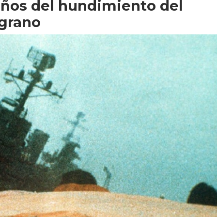
años del hundimiento del
lgrano