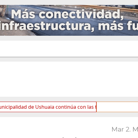
de Ushuaia continúa con las tareas de mantenimiento y rot
Mar 2. 