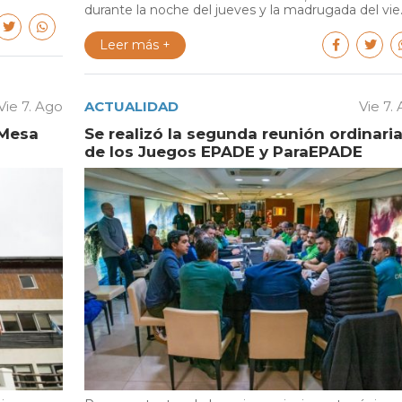
durante la noche del jueves y la madrugada del vie..
Leer más +
Vie 7. Ago
ACTUALIDAD
Vie 7.
 Mesa
Se realizó la segunda reunión ordinari
de los Juegos EPADE y ParaEPADE