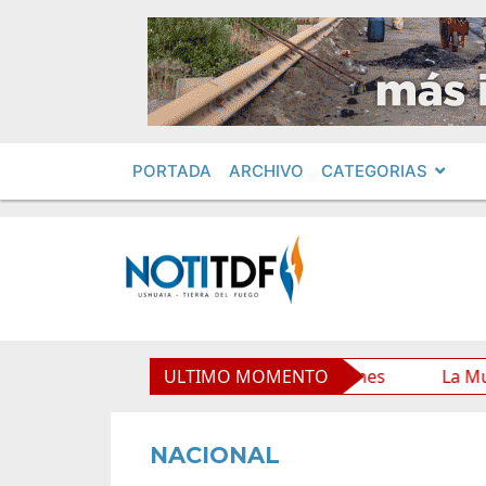
PORTADA
ARCHIVO
CATEGORIAS
unicipal y mejora sus prestaciones
ULTIMO MOMENTO
La Municipalidad 
NACIONAL