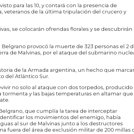
sto para las 10, y contará con la presencia de
 veteranos de la última tripulación del crucero y
ivas, se colocarán ofrendas florales y se descubrirán
 Belgrano provocó la muerte de 323 personas el 2 
erra de Malvinas, por el ataque del submarino nucle
istoria de la Armada argentina, un hecho que marcar
o del Atlántico Sur.
vivir no solo al ataque con dos torpedos, producido 
la tormenta y las bajas temperaturas en altamar que
ate.
l Belgrano, que cumplía la tarea de interceptar
identificar los movimientos del enemigo, había
aguas al sur de Malvinas junto a los destructores
 fuera del área de exclusión militar de 200 millas 