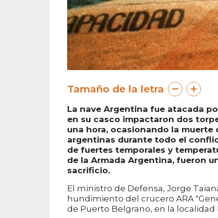
Tamaño de la letra
La nave Argentina fue atacada po
en su casco impactaron dos torp
una hora, ocasionando la muerte d
argentinas durante todo el confli
de fuertes temporales y temperat
de la Armada Argentina, fueron un
sacrificio.
El ministro de Defensa, Jorge Taiana
hundimiento del crucero ARA "Genera
de Puerto Belgrano, en la localidad