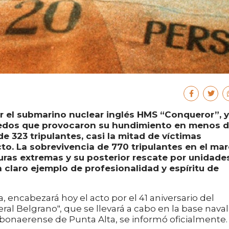
r el submarino nuclear inglés HMS “Conqueror”, y
edos que provocaron su hundimiento en menos 
e 323 tripulantes, casi la mitad de víctimas
cto. La sobrevivencia de 770 tripulantes en el ma
uras extremas y su posterior rescate por unidade
 claro ejemplo de profesionalidad y espíritu de
, encabezará hoy el acto por el 41 aniversario del
l Belgrano", que se llevará a cabo en la base naval
 bonaerense de Punta Alta, se informó oficialmente.