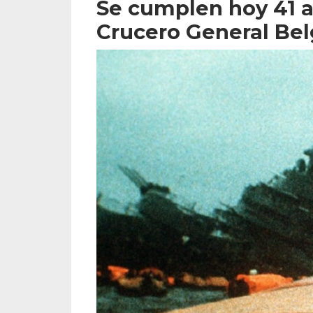
Se cumplen hoy 41 
Crucero General Be