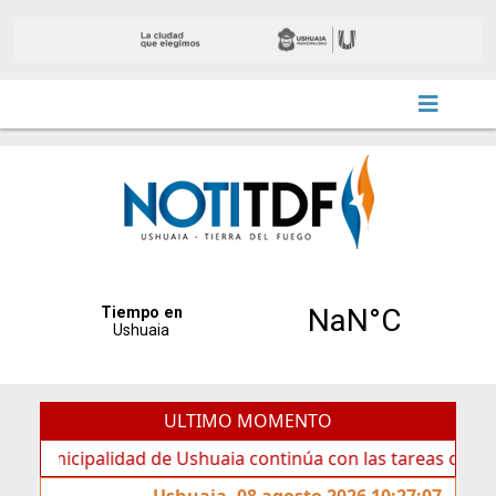
ULTIMO MOMENTO
ipalidad de Ushuaia continúa con las tareas de mantenimie
Ushuaia, 08 agosto 2026 10:27:07