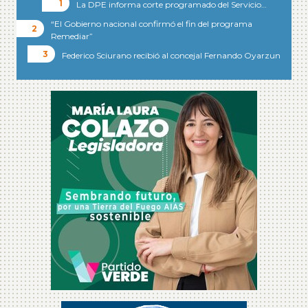
La DPE informa corte programado del Servicio…
“El Gobierno nacional confirmó el fin del programa
Remediar”
Federico Sciurano recibió al concejal Fernando Oyarzun