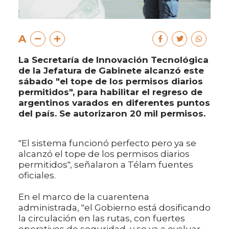
A
La Secretaría de Innovación Tecnológica
de la Jefatura de Gabinete alcanzó este
sábado "el tope de los permisos diarios
permitidos", para habilitar el regreso de
argentinos varados en diferentes puntos
del país. Se autorizaron 20 mil permisos.
"El sistema funcionó perfecto pero ya se
alcanzó el tope de los permisos diarios
permitidos", señalaron a Télam fuentes
oficiales.
En el marco de la cuarentena
administrada, "el Gobierno está dosificando
la circulación en las rutas, con fuertes
operativos de seguridad, y se va a evaluar