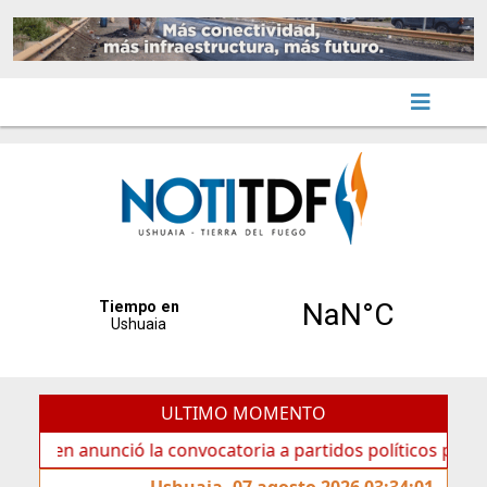
ULTIMO MOMENTO
anunció la convocatoria a partidos políticos por «ficha lim
Ushuaia, 07 agosto 2026 03:34:01