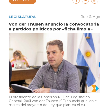
LEGISLATURA
Jue 6. Ago
Von der Thusen anunció la convocatoria
a partidos políticos por «ficha limpia»
El presidente de la Comisión Nº 1 de Legislación
General, Raúl von der Thusen (SF) anunció que, en el
marco del proyecto de Ley que plantea el cu...