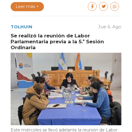
Leer más +
TOLHUIN
Jue 6. Ago
Se realizó la reunión de Labor
Parlamentaria previa a la 5.ª Sesión
Ordinaria
Este miércoles se llevó adelante la reunión de Labor