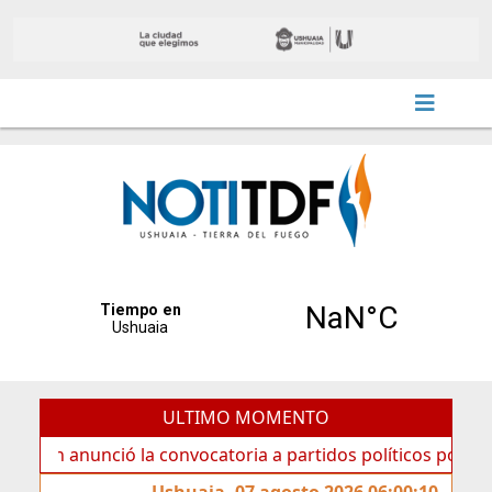
ULTIMO MOMENTO
anunció la convocatoria a partidos políticos por «ficha lim
Ushuaia, 07 agosto 2026 06:00:10