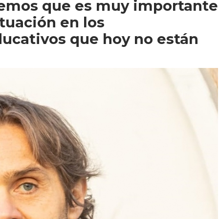
abemos que es muy importante
ituación en los
ucativos que hoy no están