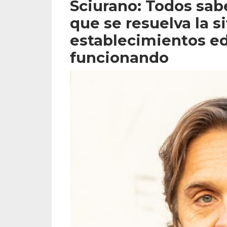
Sciurano: Todos s
que se resuelva la s
establecimientos ed
funcionando