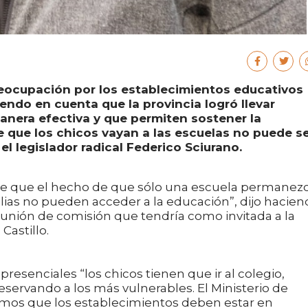
preocupación por los establecimientos educativos
endo en cuenta que la provincia logró llevar
manera efectiva y que permiten sostener la
de que los chicos vayan a las escuelas no puede s
 el legislador radical Federico Sciurano.
abe que el hecho de que sólo una escuela permanez
lias no pueden acceder a la educación”, dijo hacie
reunión de comisión que tendría como invitada a la
Castillo.
resenciales “los chicos tienen que ir al colegio,
eservando a los más vulnerables. El Ministerio de
bemos que los establecimientos deben estar en