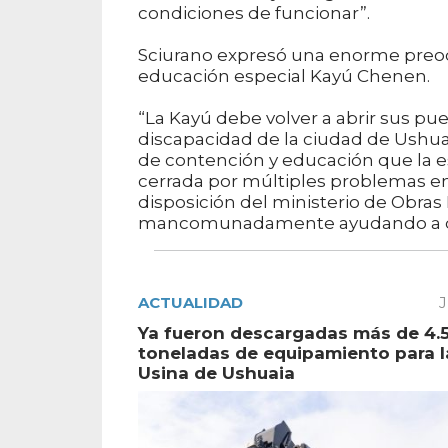
condiciones de funcionar”.
Sciurano expresó una enorme preocu
educación especial Kayú Chenen.
“La Kayú debe volver a abrir sus pue
discapacidad de la ciudad de Ushua
de contención y educación que la 
cerrada por múltiples problemas en
disposición del ministerio de Obra
mancomunadamente ayudando a que la
ACTUALIDAD
J
Ya fueron descargadas más de 4.
toneladas de equipamiento para 
Usina de Ushuaia