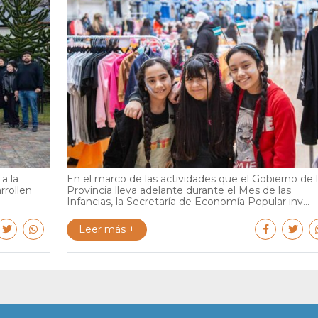
a la
En el marco de las actividades que el Gobierno de 
rrollen
Provincia lleva adelante durante el Mes de las
Infancias, la Secretaría de Economía Popular inv...
Leer más +