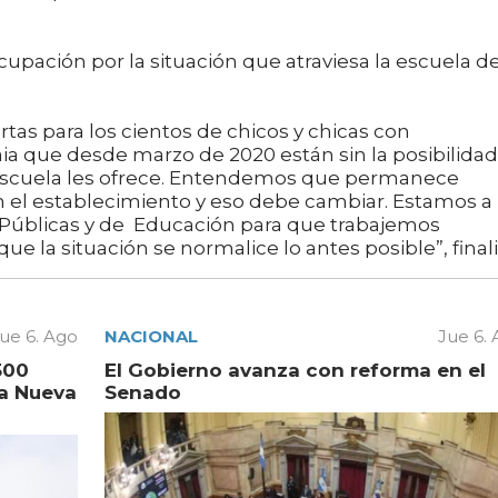
pación por la situación que atraviesa la escuela d
rtas para los cientos de chicos y chicas con
ia que desde marzo de 2020 están sin la posibilidad
escuela les ofrece. Entendemos que permanece
 el establecimiento y eso debe cambiar. Estamos a
s Públicas y de Educación para que trabajemos
 situación se normalice lo antes posible”, finali
ue 6. Ago
NACIONAL
Jue 6.
500
El Gobierno avanza con reforma en el
la Nueva
Senado