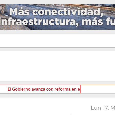
ierno avanza con reforma en el Senado
Ideas de los 
Lun 17. 