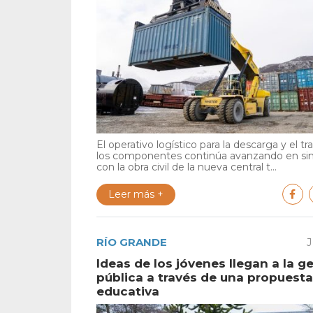
El operativo logístico para la descarga y el tr
los componentes continúa avanzando en si
con la obra civil de la nueva central t...
Leer más +
RÍO GRANDE
J
Ideas de los jóvenes llegan a la g
pública a través de una propuesta
educativa