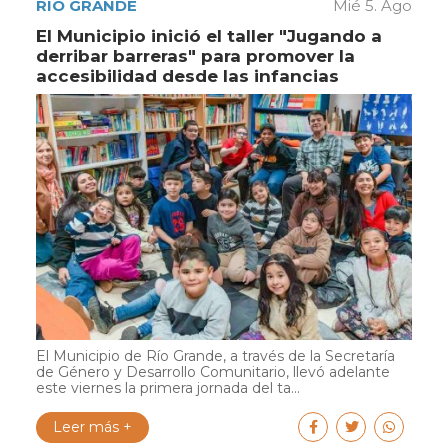
RÍO GRANDE
Mié 5. Ago
El Municipio inició el taller "Jugando a
derribar barreras" para promover la
accesibilidad desde las infancias
El Municipio de Río Grande, a través de la Secretaría
de Género y Desarrollo Comunitario, llevó adelante
este viernes la primera jornada del ta...
Leer más +