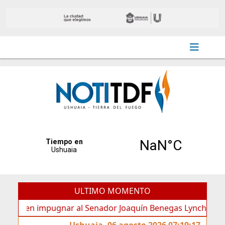
ULTIMO MOMENTO
en impugnar al Senador Joaquín Benegas Lynch por “conflicto
Ushuaia, 06 agosto 2026 07:19:17