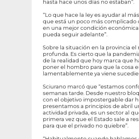
hasta hace unos días no estaban”.
“Lo que hace la ley es ayudar al má
que está un poco más complicado co
en una mejor condición económica fac
pueda seguir adelante”.
Sobre la situación en la provincia el
profunda. Es cierto que la pandemi
de la realidad que hoy marca que h
poner el hombro para que la cosa e
lamentablemente ya viene sucedien
Sciurano marcó que “estamos confor
semanas tarde. Desde nuestro bloq
con el objetivo impostergable dar 
presentamos a principios de abril un
actividad privada, es un sector al q
primera vez que el Estado sale a re
para que el privado no quiebre”.
“Habitualmente cuando hablamos de 