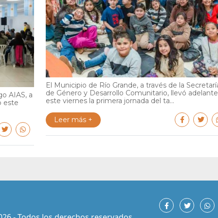
El Municipio de Río Grande, a través de la Secretarí
de Género y Desarrollo Comunitario, llevó adelante
go AIAS, a
este viernes la primera jornada del ta...
ó este
Leer más +
026 - Todos los derechos reservados