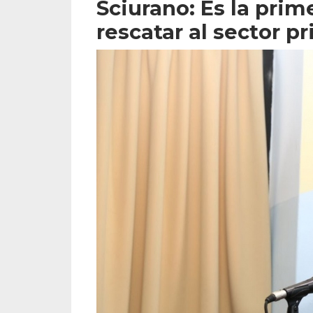
Sciurano: Es la prim
rescatar al sector pr