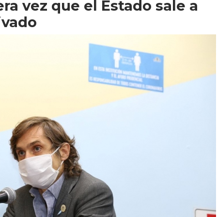
era vez que el Estado sale a
ivado