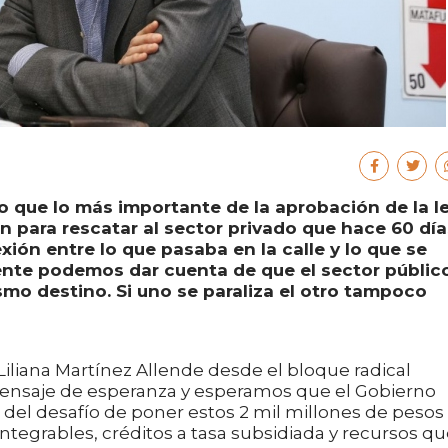
jo que lo más importante de la aprobación de la l
n para rescatar al sector privado que hace 60 día
ión entre lo que pasaba en la calle y lo que se
ente podemos dar cuenta de que el sector públic
mo destino. Si uno se paraliza el otro tampoco
Liliana Martínez Allende desde el bloque radical
ensaje de esperanza y esperamos que el Gobierno
as del desafío de poner estos 2 mil millones de pesos 
integrables, créditos a tasa subsidiada y recursos q