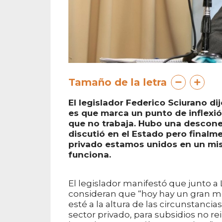
Tamaño de la letra
El legislador Federico Sciurano di
es que marca un punto de inflexió
que no trabaja. Hubo una desconex
discutió en el Estado pero finalm
privado estamos unidos en un mis
funciona.
El legislador manifestó que junto a 
consideran que “hoy hay un gran m
esté a la altura de las circunstanci
sector privado, para subsidios no re