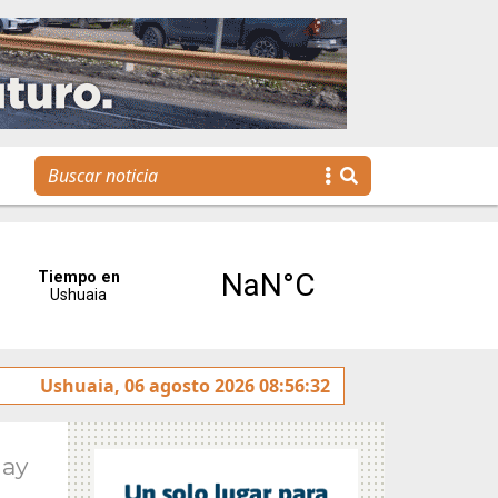
tereses”
Ushuaia, 06 agosto 2026 08:56:32
Tierra del Fuego presentó la Plataforma Malv
May