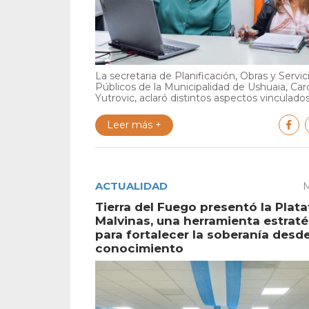
La secretaria de Planificación, Obras y Servic
Públicos de la Municipalidad de Ushuaia, Car
Yutrovic, aclaró distintos aspectos vinculados 
Leer más +
ACTUALIDAD
M
Tierra del Fuego presentó la Plat
Malvinas, una herramienta estrat
para fortalecer la soberanía desde
conocimiento