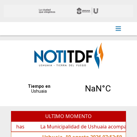
ULTIMO MOMENTO
as
La Municipalidad de Ushuaia acompañó los festejos
Ushuaia, 10 agosto 2026 07:52:59