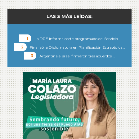
LAS 3 MÁS LEÍDAS:
La DPE informa corte programado del Servicio…
Finalizó la Diplomatura en Planificación Estratégica…
Argentina e Israel firmaron tres acuerdos:…