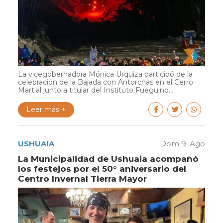
La vicegobernadora Mónica Urquiza participó de la
celebración de la Bajada con Antorchas en el Cerro
Martial junto a titular del Instituto Fueguino...
Leer más +
USHUAIA
Dom 9. Ago
La Municipalidad de Ushuaia acompañó
los festejos por el 50° aniversario del
Centro Invernal Tierra Mayor