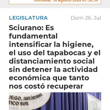
LEGISLATURA
Dom 26. Jul
Sciurano: Es
fundamental
intensificar la higiene,
el uso del tapabocas y el
distanciamiento social
sin detener la actividad
económica que tanto
nos costó recuperar