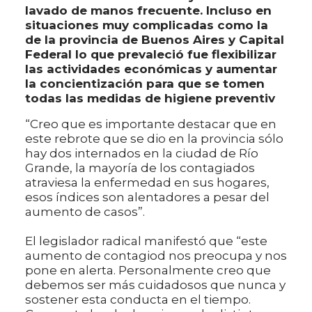
lavado de manos frecuente. Incluso en
situaciones muy complicadas como la
de la provincia de Buenos Aires y Capital
Federal lo que prevaleció fue flexibilizar
las actividades económicas y aumentar
la concientización para que se tomen
todas las medidas de higiene preventiv
“Creo que es importante destacar que en
este rebrote que se dio en la provincia sólo
hay dos internados en la ciudad de Río
Grande, la mayoría de los contagiados
atraviesa la enfermedad en sus hogares,
esos índices son alentadores a pesar del
aumento de casos”.
El legislador radical manifestó que “este
aumento de contagiod nos preocupa y nos
pone en alerta. Personalmente creo que
debemos ser más cuidadosos que nunca y
sostener esta conducta en el tiempo.