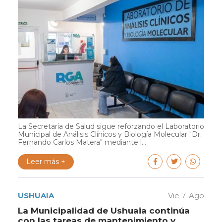
La Secretaría de Salud sigue reforzando el Laboratorio
Municipal de Análisis Clínicos y Biología Molecular "Dr.
Fernando Carlos Matera" mediante l...
Leer más +
USHUAIA
Vie 7. Ago
La Municipalidad de Ushuaia continúa
con las tareas de mantenimiento y