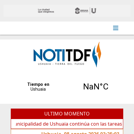
ULTIMO MOMENTO
icipalidad de Ushuaia continúa con las tareas de mantenim
Ushuaia, 08 agosto 2026 03:25:03