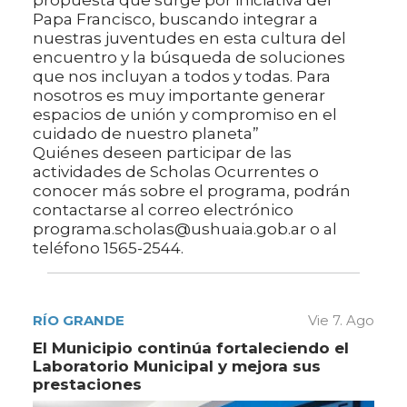
propuesta que surge por iniciativa del
Papa Francisco, buscando integrar a
nuestras juventudes en esta cultura del
encuentro y la búsqueda de soluciones
que nos incluyan a todos y todas. Para
nosotros es muy importante generar
espacios de unión y compromiso en el
cuidado de nuestro planeta”
Quiénes deseen participar de las
actividades de Scholas Ocurrentes o
conocer más sobre el programa, podrán
contactarse al correo electrónico
programa.scholas@ushuaia.gob.ar o al
teléfono 1565-2544.
RÍO GRANDE
Vie 7. Ago
El Municipio continúa fortaleciendo el
Laboratorio Municipal y mejora sus
prestaciones