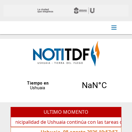
ULTIMO MOMENTO
cipalidad de Ushuaia continúa con las tareas de mantenimi
Ushuaia, 08 agosto 2026 10:57:57