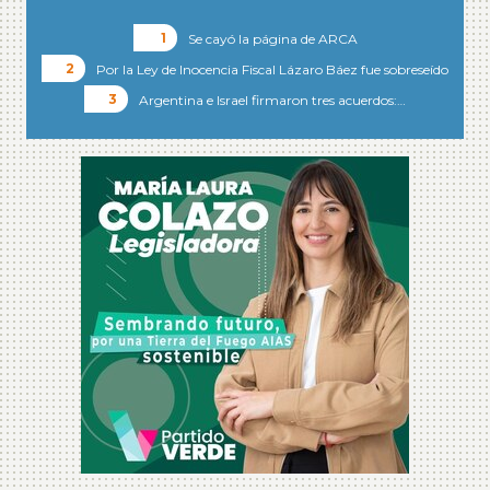
Se cayó la página de ARCA
Por la Ley de Inocencia Fiscal Lázaro Báez fue sobreseído
Argentina e Israel firmaron tres acuerdos:…