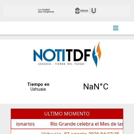
ULTIMO MOMENTO
onarios
Río Grande celebra el Mes de las Infancias co
Ushuaia, 07 agosto 2026 04:37:35