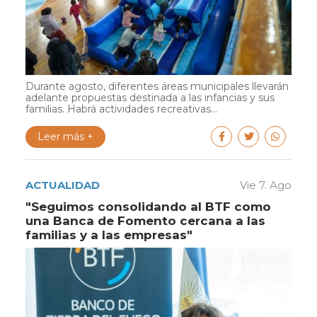
Durante agosto, diferentes áreas municipales llevarán
adelante propuestas destinada a las infancias y sus
familias. Habrá actividades recreativas...
Leer más +
ACTUALIDAD
Vie 7. Ago
"Seguimos consolidando al BTF como
una Banca de Fomento cercana a las
familias y a las empresas"