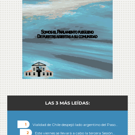
LAS 3 MÁS LEÍDAS:
Vialidad de Chile despejó lado argentino del Paso…
Este viernes se llevará a cabo la tercera Sesión…