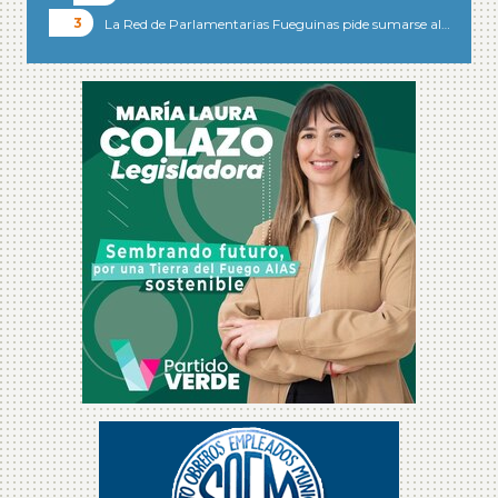
La Red de Parlamentarias Fueguinas pide sumarse al…