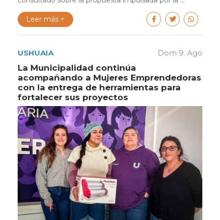
Leer más +
USHUAIA
Dom 9. Ago
La Municipalidad continúa
acompañando a Mujeres Emprendedoras
con la entrega de herramientas para
fortalecer sus proyectos