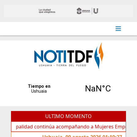
ULTIMO MOMENTO
lidad continúa acompañando a Mujeres Emprendedoras con 
Ushuaia, 09 agosto 2026 01:19:27