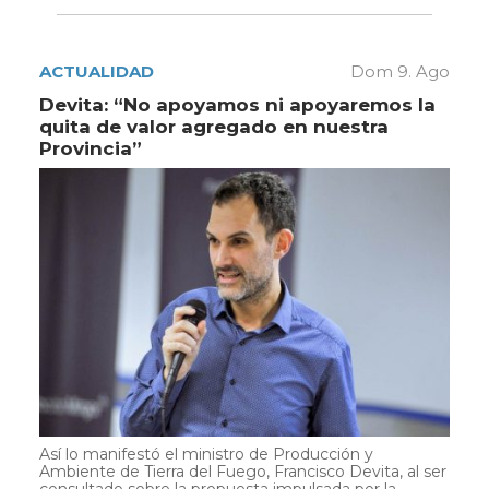
ACTUALIDAD
Dom 9. Ago
Devita: “No apoyamos ni apoyaremos la
quita de valor agregado en nuestra
Provincia”
Así lo manifestó el ministro de Producción y
Ambiente de Tierra del Fuego, Francisco Devita, al ser
consultado sobre la propuesta impulsada por la ...