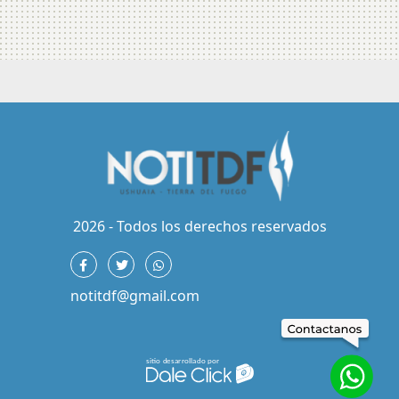
2026 - Todos los derechos reservados
notitdf@gmail.com