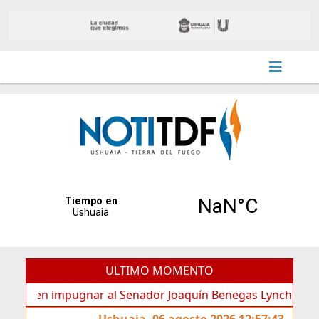
ULTIMO MOMENTO
n impugnar al Senador Joaquín Benegas Lynch por “conflicto
Ushuaia, 06 agosto 2026 12:57:43