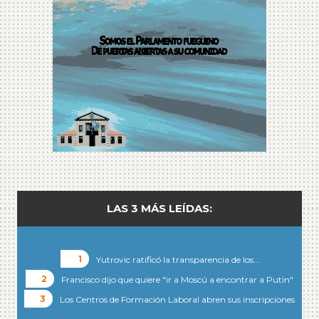
LAS 3 MÁS LEÍDAS:
Yutrovic ratificó la transparencia de los…
Francisco dijo que quiere "ir a Moscú a encontrar a Putin"
Los Centros de Formación Laboral abren sus inscripciones