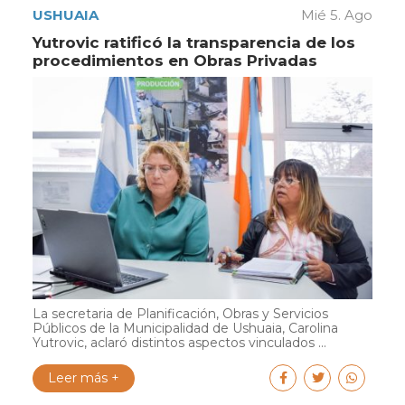
USHUAIA
Mié 5. Ago
Yutrovic ratificó la transparencia de los
procedimientos en Obras Privadas
La secretaria de Planificación, Obras y Servicios
Públicos de la Municipalidad de Ushuaia, Carolina
Yutrovic, aclaró distintos aspectos vinculados ...
Leer más +