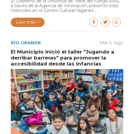
El Gobierno de la Provincia de Tierra del Fuego AIAS,
a través de la Agencia de Innovación, presentó este
miércoles en el Centro Cultural Yaganes ...
Leer más +
RÍO GRANDE
Mié 5. Ago
El Municipio inició el taller "Jugando a
derribar barreras" para promover la
accesibilidad desde las infancias