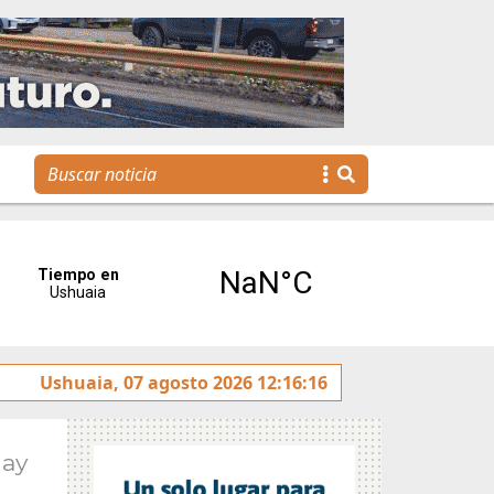
La Escuela Municipal de Emprendedores impulsa la creac
Ushuaia, 07 agosto 2026 12:16:16
May