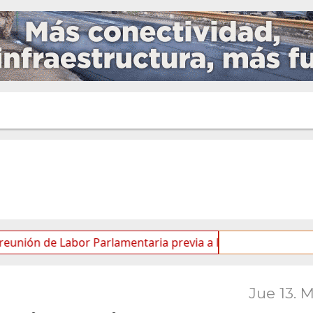
de Labor Parlamentaria previa a la 5.ª Sesión Ordinaria
Jue 13. 