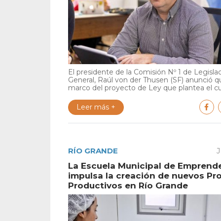
El presidente de la Comisión Nº 1 de Legisla
General, Raúl von der Thusen (SF) anunció qu
marco del proyecto de Ley que plantea el cu.
Leer más +
RÍO GRANDE
J
La Escuela Municipal de Emprend
impulsa la creación de nuevos Pr
Productivos en Río Grande