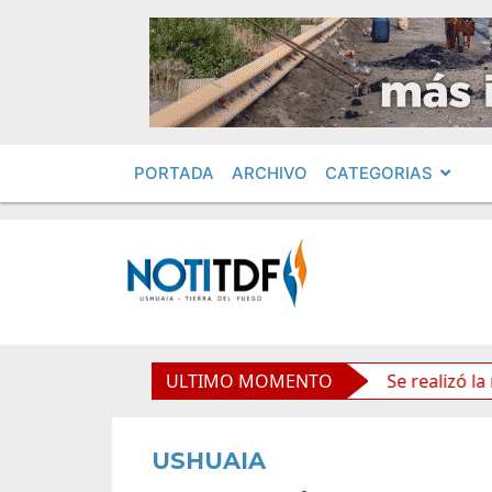
PORTADA
ARCHIVO
CATEGORIAS
os políticos por «ficha limpia»
ULTIMO MOMENTO
Se realizó la reunión 
USHUAIA