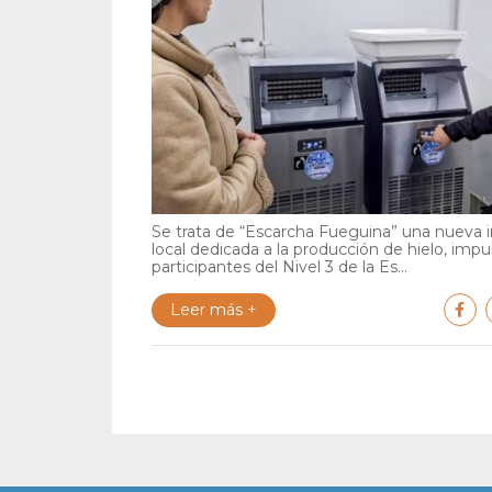
Se trata de “Escarcha Fueguina” una nueva in
local dedicada a la producción de hielo, impu
participantes del Nivel 3 de la Es...
Leer más +