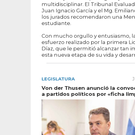
multidisciplinar. El Tribunal Evaluado
Juan Ignacio García y el Mg. Emilia
los jurados recomendaron una Menci
estudiante.
Con mucho orgullo y entusiasmo, la
esfuerzo realizado por la primera 
Díaz, que le permitió alcanzar tan 
esta nueva etapa de su vida y desarr
LEGISLATURA
J
Von der Thusen anunció la convo
a partidos políticos por «ficha lim