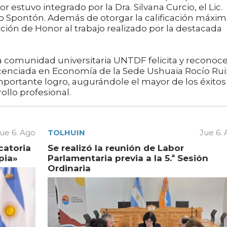
r estuvo integrado por la Dra. Silvana Curcio, el Lic.
no Spontón. Además de otorgar la calificación máxim
ón de Honor al trabajo realizado por la destacada
 comunidad universitaria UNTDF felicita y reconoce
Licenciada en Economía de la Sede Ushuaia Rocío Rui
importante logro, augurándole el mayor de los éxitos
ollo profesional.
ue 6. Ago
TOLHUIN
Jue 6.
catoria
Se realizó la reunión de Labor
pia»
Parlamentaria previa a la 5.ª Sesión
Ordinaria