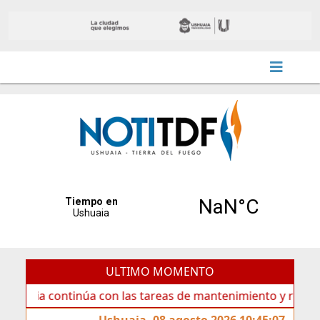
ULTIMO MOMENTO
continúa con las tareas de mantenimiento y rotulado sobre
Ushuaia, 08 agosto 2026 10:45:07