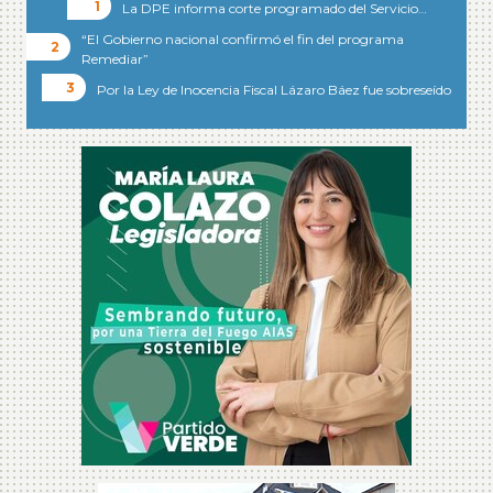
La DPE informa corte programado del Servicio…
“El Gobierno nacional confirmó el fin del programa
Remediar”
Por la Ley de Inocencia Fiscal Lázaro Báez fue sobreseído