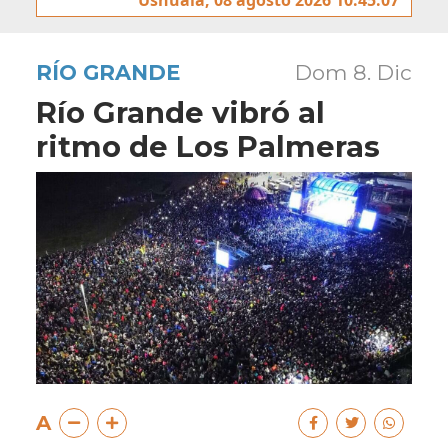
RÍO GRANDE
Dom 8. Dic
Río Grande vibró al
ritmo de Los Palmeras
A