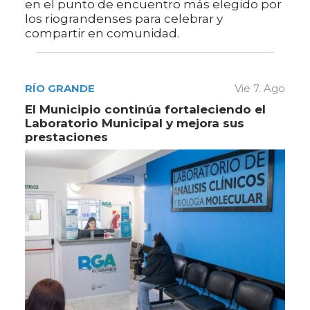
en el punto de encuentro más elegido por
los riograndenses para celebrar y
compartir en comunidad.
RÍO GRANDE
Vie 7. Ago
El Municipio continúa fortaleciendo el
Laboratorio Municipal y mejora sus
prestaciones