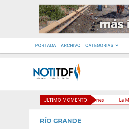
PORTADA
ARCHIVO
CATEGORIAS
rio Municipal y mejora sus prestaciones
ULTIMO MOMENTO
La Municipali
RÍO GRANDE