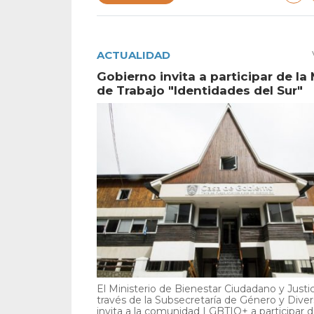
ACTUALIDAD
Gobierno invita a participar de la
de Trabajo "Identidades del Sur"
El Ministerio de Bienestar Ciudadano y Justic
través de la Subsecretaría de Género y Diver
invita a la comunidad LGBTIQ+ a participar de