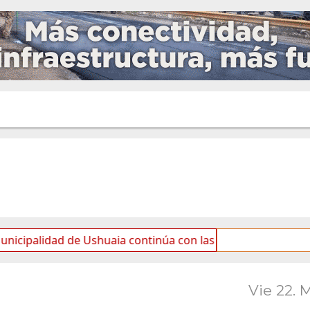
dad de Ushuaia continúa con las tareas de mantenimiento y
Vie 22. 