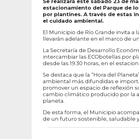
Se realizará este sábado 23 de marz
estacionamiento del Parque de lo
por plantines. A través de estas i
el cuidado ambiental.
El Municipio de Río Grande invita a 
llevarán adelante en el marco de un
La Secretaría de Desarrollo Económ
intercambiar las ECObotellas por pla
desde las 19.30 horas, en el estaci
Se destaca que la “Hora del Planet
ambiental más difundidas e importan
promover un espacio de reflexión s
cambio climático producido por la 
planeta.
De esta forma, el Municipio acomp
de un futuro sostenible, saludable y