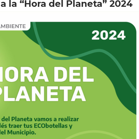
a la “Hora del Planeta” 2024