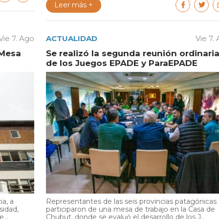
Leer más +
Vie 7. Ago
ACTUALIDAD
Vie 7.
 Mesa
Se realizó la segunda reunión ordinari
de los Juegos EPADE y ParaEPADE
ia, a
Representantes de las seis provincias patagónicas
sidad,
participaron de una mesa de trabajo en la Casa de
...
Chubut, donde se evaluó el desarrollo de los J...