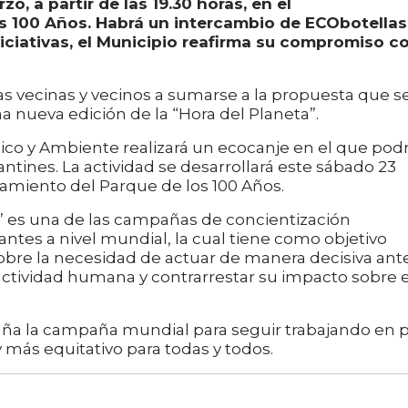
o, a partir de las 19.30 horas, en el
s 100 Años. Habrá un intercambio de ECObotellas
niciativas, el Municipio reafirma su compromiso c
las vecinas y vecinos a sumarse a la propuesta que s
a nueva edición de la “Hora del Planeta”.
ico y Ambiente realizará un ecocanje en el que pod
ntines. La actividad se desarrollará este sábado 23
onamiento del Parque de los 100 Años.
a” es una de las campañas de concientización
tes a nivel mundial, la cual tiene como objetivo
obre la necesidad de actuar de manera decisiva ante
actividad humana y contrarrestar su impacto sobre e
aña la campaña mundial para seguir trabajando en 
 más equitativo para todas y todos.