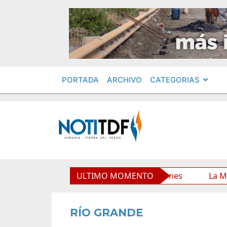
PORTADA
ARCHIVO
CATEGORIAS
o Municipal y mejora sus prestaciones
ULTIMO MOMENTO
La Municipalid
RÍO GRANDE