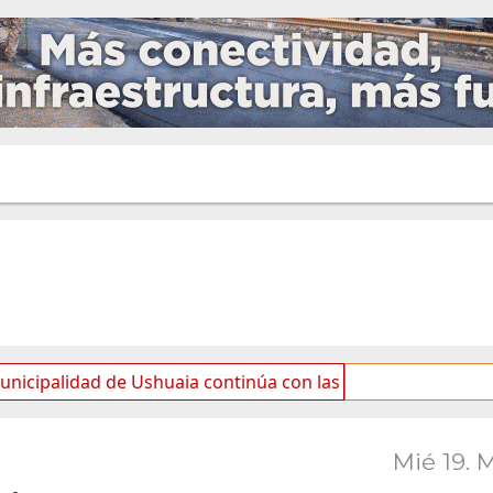
ad de Ushuaia continúa con las tareas de mantenimiento y 
Mié 19. 