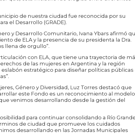
unicipio de nuestra ciudad fue reconocida por su
para el Desarrollo (GRADE).
énero y Desarrollo Comunitario, Ivana Ybars afirmó q
nto de ELA y la presencia de su presidenta la Dra.
s llena de orgullo”.
rticulación con ELA, que tiene una trayectoria de m
derechos de las mujeres en Argentina y la región
 eslabón estratégico para diseñar políticas públicas
as”.
ujeres, Género y Diversidad, Luz Torres destacó que
arrollar este Fondo es un reconocimiento al modelo
 que venimos desarrollando desde la gestión del
posibilidad para continuar consolidando a Río Grand
términos de ciudad que promueve los cuidados
nimos desarrollando en las Jornadas Municipales