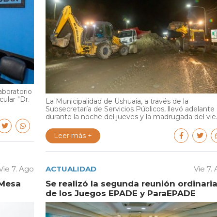
aboratorio
cular "Dr.
La Municipalidad de Ushuaia, a través de la
Subsecretaría de Servicios Públicos, llevó adelante
durante la noche del jueves y la madrugada del vie..
Leer más +
Vie 7. Ago
ACTUALIDAD
Vie 7.
 Mesa
Se realizó la segunda reunión ordinari
de los Juegos EPADE y ParaEPADE