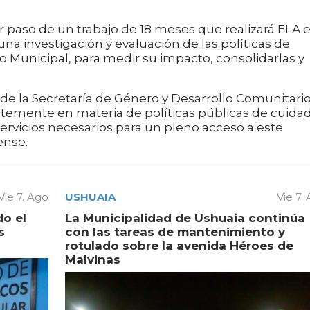
r paso de un trabajo de 18 meses que realizará ELA 
una investigación y evaluación de las políticas de
o Municipal, para medir su impacto, consolidarlas y
s de la Secretaría de Género y Desarrollo Comunitari
emente en materia de políticas públicas de cuidad
servicios necesarios para un pleno acceso a este
ense.
Vie 7. Ago
USHUAIA
Vie 7.
do el
La Municipalidad de Ushuaia continúa
s
con las tareas de mantenimiento y
rotulado sobre la avenida Héroes de
Malvinas