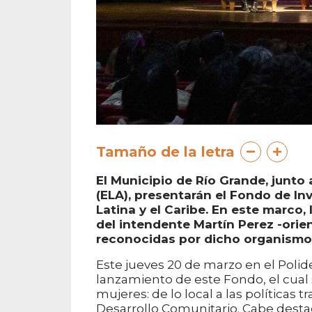
Tamaño de la letra
El Municipio de Río Grande, junto
(ELA), presentarán el Fondo de In
Latina y el Caribe. En este marco, 
del intendente Martín Perez -orie
reconocidas por dicho organismo
Este jueves 20 de marzo en el Polide
lanzamiento de este Fondo, el cual
mujeres: de lo local a las políticas
Desarrollo Comunitario. Cabe destaca