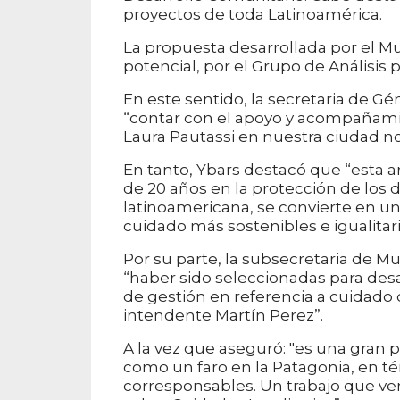
proyectos de toda Latinoamérica.
La propuesta desarrollada por el M
potencial, por el Grupo de Análisis 
En este sentido, la secretaria de G
“contar con el apoyo y acompañamie
Laura Pautassi en nuestra ciudad no
En tanto, Ybars destacó que “esta a
de 20 años en la protección de los 
latinoamericana, se convierte en un
cuidado más sostenibles e igualitari
Por su parte, la subsecretaria de M
“haber sido seleccionadas para des
de gestión en referencia a cuidado
intendente Martín Perez”.
A la vez que aseguró: "es una gran 
como un faro en la Patagonia, en 
corresponsables. Un trabajo que ve