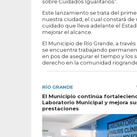
sobre Cuidados Igualitarios”.
Este lanzamiento se trata del prime
nuestra ciudad, el cual constará de 
cuidado que lleva adelante el Estad
mejorar el alcance.
El Municipio de Río Grande, a travé
se encuentra trabajando permanent
en pos de asegurar el tiempo y los 
derecho en la comunidad riogrand
RÍO GRANDE
El Municipio continúa fortalecien
Laboratorio Municipal y mejora su
prestaciones