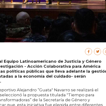
 al Equipo Latinoamericano de Justicia y Género
vestigación - Acción Colaborativa para América
las políticas públicas que lleva adelante la gestió
ntadas a la economía del cuidado- serán
.
portivo Alejandro “Guata" Navarro se realizará el
 seleccionó la propuesta titulada "Tiempo para
 transformadoras” de la Secretaría de Género y
r que, esta iniciativa fue elegida entre diferentes