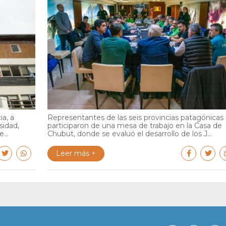
ia, a
Representantes de las seis provincias patagónicas
sidad,
participaron de una mesa de trabajo en la Casa de
...
Chubut, donde se evaluó el desarrollo de los J...
Leer más +