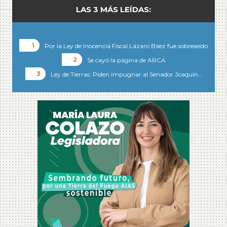
LAS 3 MÁS LEÍDAS:
Por la Ley de Inocencia Fiscal Lázaro Báez fue sobreseído
Se cayó la página de ARCA
Ley de Tierras: Piden impugnar al Senador Joaquín…