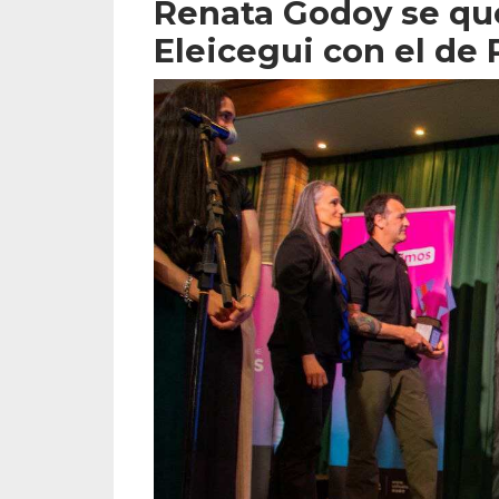
Renata Godoy se que
Eleicegui con el de 