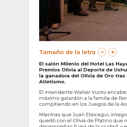
Tamaño de la letra
El salón Milenio del Hotel Las Hay
Premios Olivia al Deporte de Ushu
la ganadora del Olivia de Oro tras
Atletismo.
El intendente Walter Vuoto encabez
máximo galardón a la familia de Re
compitiendo en los Juegos de la Ar
Mientras que Juan Eleicegui, integr
quedó con el Olivia de Platino que 
desempeñan fuera de la ciudad, y es 