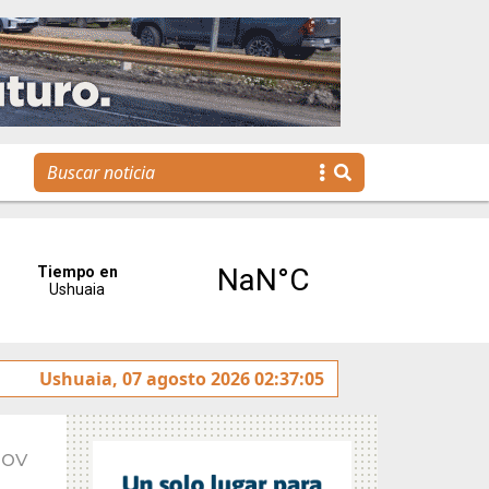
realizó la reunión de Labor Parlamentaria previa a la 5.ª Ses
Ushuaia, 07 agosto 2026 02:37:05
Nov