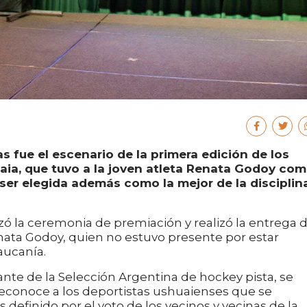
as fue el escenario de la primera edición de los
aia, que tuvo a la joven atleta Renata Godoy co
 ser elegida además como la mejor de la disciplin
ó la ceremonia de premiación y realizó la entrega d
nata Godoy, quien no estuvo presente por estar
aucanía.
ante de la Selección Argentina de hockey pista, se
reconoce a los deportistas ushuaienses que se
definido por el voto de los vecinos y vecinas de la