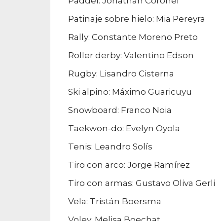
Paddel: Jonathan Coronel
Patinaje sobre hielo: Mia Pereyra
Rally: Constante Moreno Preto
Roller derby: Valentino Edson
Rugby: Lisandro Cisterna
Ski alpino: Máximo Guaricuyu
Snowboard: Franco Noia
Taekwon-do: Evelyn Oyola
Tenis: Leandro Solís
Tiro con arco: Jorge Ramírez
Tiro con armas: Gustavo Oliva Gerli
Vela: Tristán Boersma
Voley: Melisa Boechat