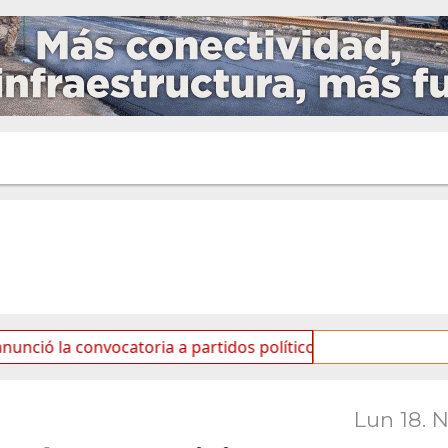
vocatoria a partidos políticos por «ficha limpia»
Se 
Lun 18. 