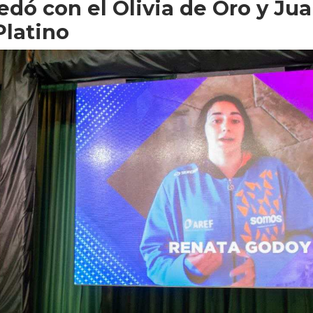
dó con el Olivia de Oro y Ju
Platino