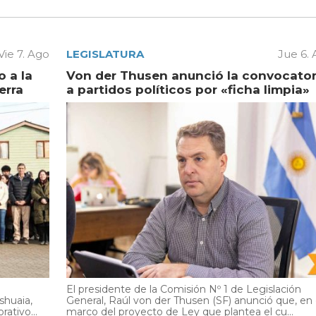
Vie 7. Ago
LEGISLATURA
Jue 6.
 a la
Von der Thusen anunció la convocator
erra
a partidos políticos por «ficha limpia»
El presidente de la Comisión Nº 1 de Legislación
shuaia,
General, Raúl von der Thusen (SF) anunció que, en 
ativo...
marco del proyecto de Ley que plantea el cu...