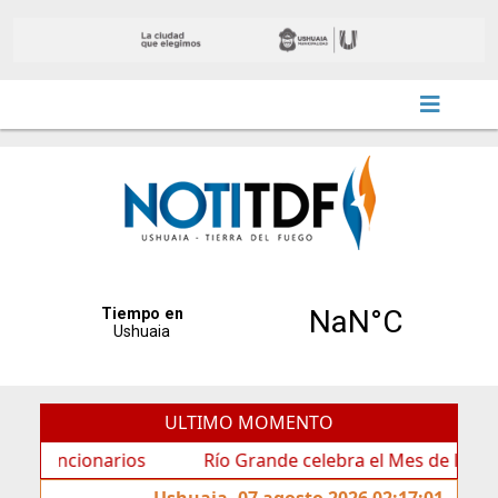
ULTIMO MOMENTO
cionarios
Río Grande celebra el Mes de las Infancias 
Ushuaia, 07 agosto 2026 02:17:01