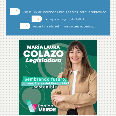
Por la Ley de Inocencia Fiscal Lázaro Báez fue sobreseído
Se cayó la página de ARCA
Argentina e Israel firmaron tres acuerdos:…