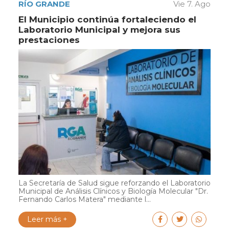
RÍO GRANDE
Vie 7. Ago
El Municipio continúa fortaleciendo el
Laboratorio Municipal y mejora sus
prestaciones
La Secretaría de Salud sigue reforzando el Laboratorio
Municipal de Análisis Clínicos y Biología Molecular "Dr.
Fernando Carlos Matera" mediante l...
Leer más +