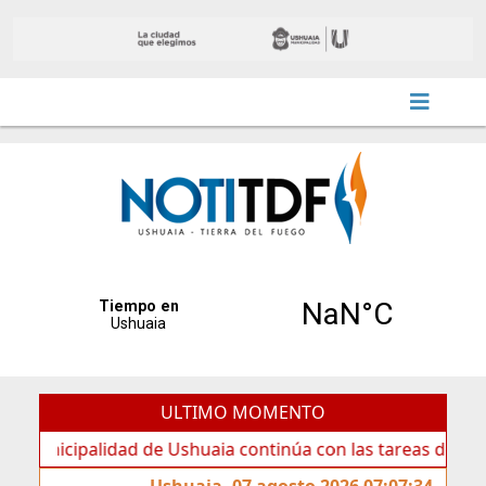
ULTIMO MOMENTO
ipalidad de Ushuaia continúa con las tareas de mantenimie
Ushuaia, 07 agosto 2026 07:07:34