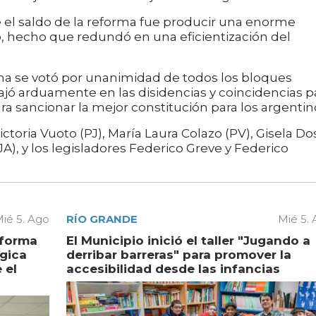
e el saldo de la reforma fue producir una enorme
, hecho que redundó en una eficientización del
ma se votó por unanimidad de todos los bloques
bajó arduamente en las disidencias y coincidencias p
ra sancionar la mejor constitución para los argentin
ictoria Vuoto (PJ), María Laura Colazo (PV), Gisela Do
A), y los legisladores Federico Greve y Federico
ié 5. Ago
RÍO GRANDE
Mié 5.
aforma
El Municipio inició el taller "Jugando a
égica
derribar barreras" para promover la
 el
accesibilidad desde las infancias