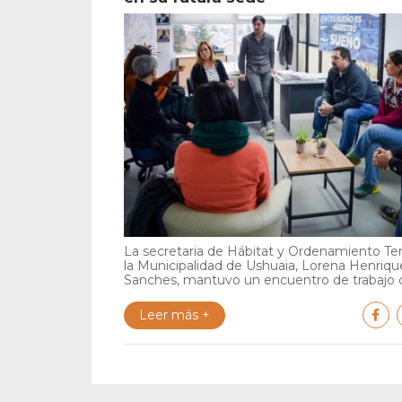
La secretaria de Hábitat y Ordenamiento Terr
la Municipalidad de Ushuaia, Lorena Henriqu
Sanches, mantuvo un encuentro de trabajo c
Leer más +