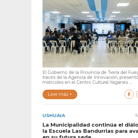
El Gobierno de la Provincia de Tierra del Fue
través de la Agencia de Innovación, present
miércoles en el Centro Cultural Yaganes ...
Leer más +
USHUAIA
M
La Municipalidad continúa el diá
la Escuela Las Bandurrias para av
en su futura sede