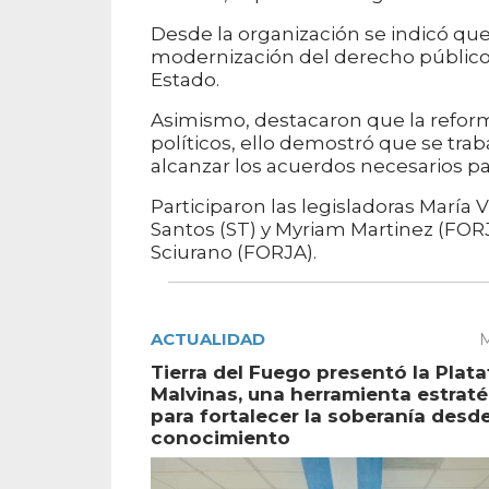
Desde la organización se indicó qu
modernización del derecho público
Estado.
Asimismo, destacaron que la refor
políticos, ello demostró que se tra
alcanzar los acuerdos necesarios pa
Participaron las legisladoras María V
Santos (ST) y Myriam Martinez (FORJ
Sciurano (FORJA).
ACTUALIDAD
M
Tierra del Fuego presentó la Plat
Malvinas, una herramienta estrat
para fortalecer la soberanía desde
conocimiento