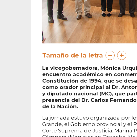
Tamaño de la letra
La vicegobernadora, Mónica Urquiz
encuentro académico en conmemor
Constitución de 1994, que se desar
como orador principal al Dr. Anto
y diputado nacional (MC), que par
presencia del Dr. Carlos Fernando
de la Nación.
La jornada estuvo organizada por l
Grande, el Gobierno provincial y el P
Corte Suprema de Justicia: Marina P