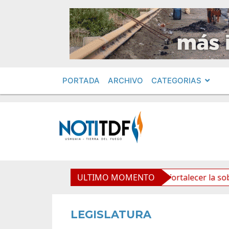
PORTADA
ARCHIVO
CATEGORIAS
una herramienta estratégica para fortalecer la soberanía d
ULTIMO MOMENTO
LEGISLATURA