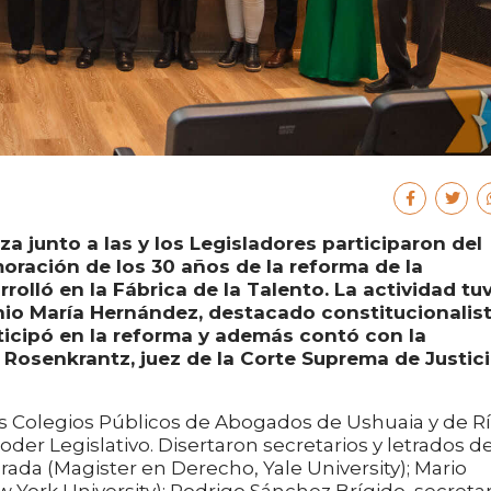
a junto a las y los Legisladores participaron del
ación de los 30 años de la reforma de la
rolló en la Fábrica de la Talento. La actividad tu
nio María Hernández, destacado constitucionalis
ticipó en la reforma y además contó con la
 Rosenkrantz, juez de la Corte Suprema de Justic
os Colegios Públicos de Abogados de Ushuaia y de R
oder Legislativo. Disertaron secretarios y letrados de
rada (Magister en Derecho, Yale University); Mario