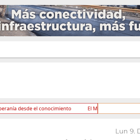
esde el conocimiento
El Municipio inició el taller "Ju
Lun 9. 