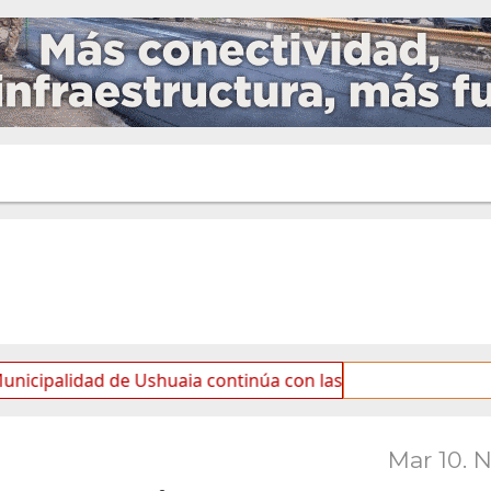
ad de Ushuaia continúa con las tareas de mantenimiento y 
Mar 10. 