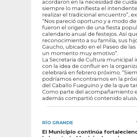
acordaron en la necesidad de cuida
siempre lo manifiesta el intendent
realizar el tradicional encuentro”, ex
“Nos pareció oportuno y a modo de
fueron el origen de una fiesta popu
calendario anual de festejos. Así 
reconocimiento a su familia, sus h
Gaucho, ubicado en el Paseo de las
un momento muy emotivo”.
La Secretaria de Cultura municipal
con la idea de confluir en la organi
celebrará en febrero próximo. “Sie
podríamos encontrarnos en la próx
del Caballo Fueguino y de la que ta
Como parte del acompañamiento en e
además compartió contenido alusivo
RÍO GRANDE
El Municipio continúa fortalecien