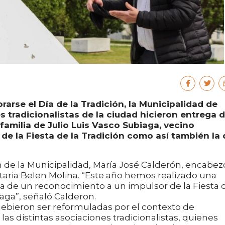
arse el Día de la Tradición, la Municipalidad de
s tradicionalistas de la ciudad hicieron entrega 
amilia de Julio Luis Vasco Subiaga, vecino
de la Fiesta de la Tradición como así también la 
n de la Municipalidad, María José Calderón, encabez
aria Belen Molina. “Este año hemos realizado una
ga de un reconocimiento a un impulsor de la Fiesta 
iaga”, señaló Calderon.
debieron ser reformuladas por el contexto de
as distintas asociaciones tradicionalistas, quienes