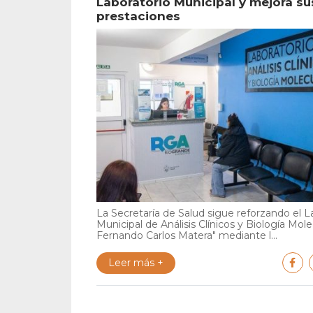
Laboratorio Municipal y mejora su
prestaciones
La Secretaría de Salud sigue reforzando el L
Municipal de Análisis Clínicos y Biología Mole
Fernando Carlos Matera" mediante l...
Leer más +