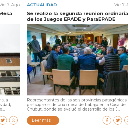
Vie 7. Ago
ACTUALIDAD
Vie 7.
 Mesa
Se realizó la segunda reunión ordinari
de los Juegos EPADE y ParaEPADE
ia, a
Representantes de las seis provincias patagónicas
sidad,
participaron de una mesa de trabajo en la Casa de
...
Chubut, donde se evaluó el desarrollo de los J...
Leer más +