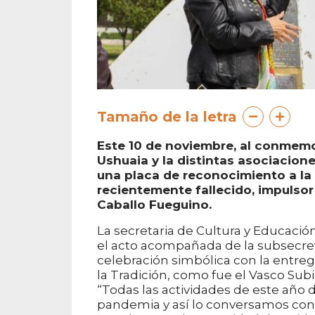
Tamaño de la letra
Este 10 de noviembre, al conmemor
Ushuaia y la distintas asociacione
una placa de reconocimiento a la f
recientemente fallecido, impulsor 
Caballo Fueguino.
La secretaria de Cultura y Educació
el acto acompañada de la subsecret
celebración simbólica con la entre
la Tradición, como fue el Vasco Sub
“Todas las actividades de este año 
pandemia y así lo conversamos con l