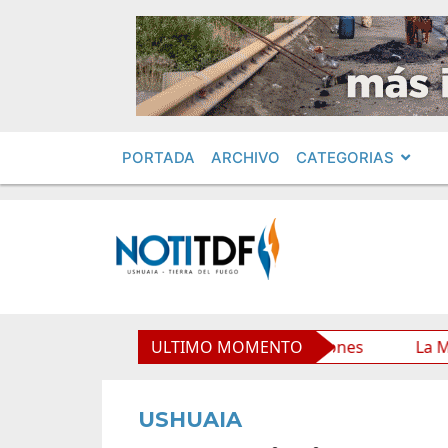
PORTADA
ARCHIVO
CATEGORIAS
o Municipal y mejora sus prestaciones
ULTIMO MOMENTO
La Municipalid
USHUAIA