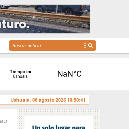
tereses”
Ushuaia, 06 agosto 2026 10:50:41
Tierra del Fuego presentó la Plataforma Mal
Sep