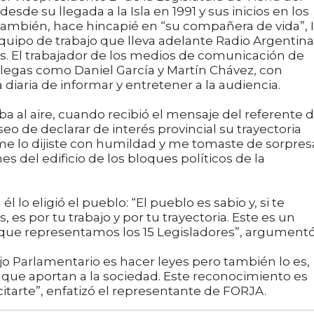
esde su llegada a la Isla en 1991 y sus inicios en los
mbién, hace hincapié en “su compañera de vida”, I
quipo de trabajo que lleva adelante Radio Argentina
. El trabajador de los medios de comunicación de
legas como Daniel García y Martín Chávez, con
 diaria de informar y entretener a la audiencia.
aba al aire, cuando recibió el mensaje del referente 
o de declarar de interés provincial su trayectoria
“me lo dijiste con humildad y me tomaste de sorpres
s del edificio de los bloques políticos de la
 lo eligió el pueblo: “El pueblo es sabio y, si te
s por tu trabajo y por tu trayectoria. Este es un
 que representamos los 15 Legisladores”, argumentó
jo Parlamentario es hacer leyes pero también lo es,
que aportan a la sociedad. Este reconocimiento es
tarte”, enfatizó el representante de FORJA.