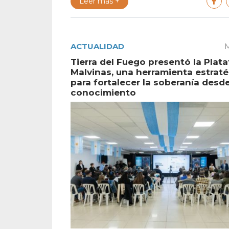
Leer más +
ACTUALIDAD
M
Tierra del Fuego presentó la Plat
Malvinas, una herramienta estrat
para fortalecer la soberanía desde
conocimiento