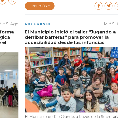
Leer más +
ié 5. Ago
RÍO GRANDE
Mié 5.
aforma
El Municipio inició el taller "Jugando a
égica
derribar barreras" para promover la
 el
accesibilidad desde las infancias
El Municipio de Río Grande, a través de la Secretarí