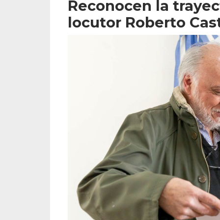
Reconocen la trayect
locutor Roberto Cas