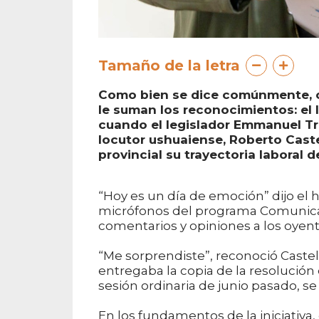
Tamaño de la letra
Como bien se dice comúnmente, cuan
le suman los reconocimientos: el 
cuando el legislador Emmanuel Tre
locutor ushuaiense, Roberto Caste
provincial su trayectoria laboral 
“Hoy es un día de emoción” dijo el 
micrófonos del programa Comunicació
comentarios y opiniones a los oyen
“Me sorprendiste”, reconoció Castel
entregaba la copia de la resolución
sesión ordinaria de junio pasado, se 
En los fundamentos de la iniciativa, 