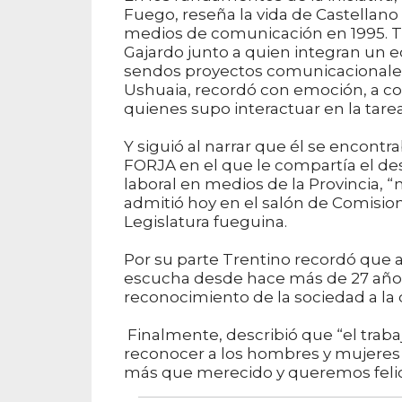
Fuego, reseña la vida de Castellano d
medios de comunicación en 1995. Ta
Gajardo junto a quien integran un e
sendos proyectos comunicacionales
Ushuaia, recordó con emoción, a co
quienes supo interactuar en la tarea
Y siguió al narrar que él se encontr
FORJA en el que le compartía el dese
laboral en medios de la Provincia, 
admitió hoy en el salón de Comisione
Legislatura fueguina.
Por su parte Trentino recordó que a él
escucha desde hace más de 27 años, e
reconocimiento de la sociedad a la
Finalmente, describió que “el traba
reconocer a los hombres y mujeres 
más que merecido y queremos felici