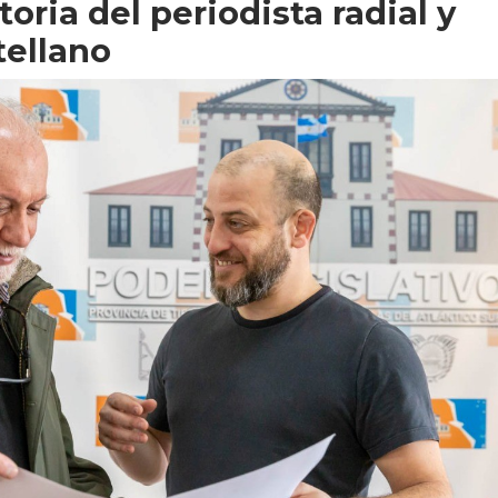
oria del periodista radial y
tellano