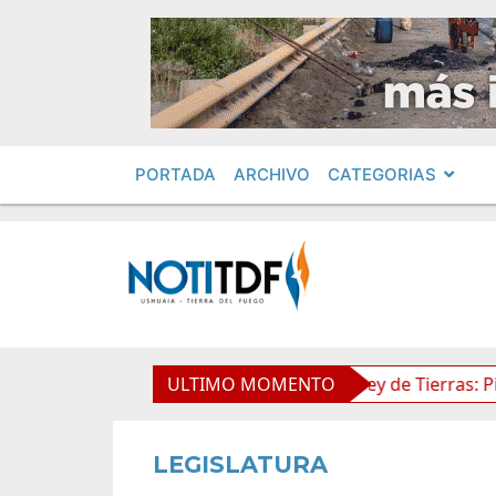
PORTADA
ARCHIVO
CATEGORIAS
imientos en Obras Privadas
ULTIMO MOMENTO
Ley de Tierras: Piden imp
LEGISLATURA