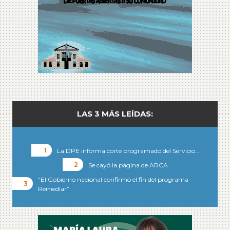
LAS 3 MÁS LEÍDAS:
La DPE informa corte programado del Servicio…
Se cayó la página de ARCA
“El Gobierno nacional confirmó el fin del programa
Remediar”