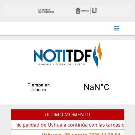
ULTIMO MOMENTO
ipalidad de Ushuaia continúa con las tareas de mantenimie
Ushuaia, 08 agosto 2026 11:39:04