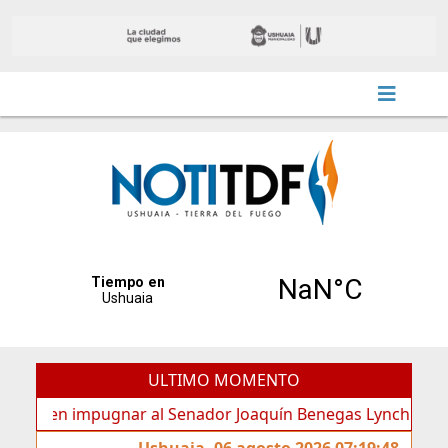
ULTIMO MOMENTO
n impugnar al Senador Joaquín Benegas Lynch por “conflicto
Ushuaia, 06 agosto 2026 07:19:48