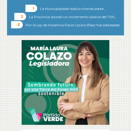
La Municipalidad realiza charlas sobre…
La Provincia acordó un incremento salarial del 70%…
Por la Ley de Inocencia Fiscal Lázaro Báez fue sobreseído