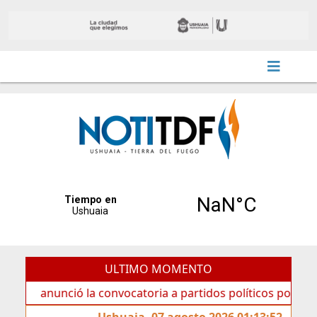
ULTIMO MOMENTO
nunció la convocatoria a partidos políticos por «ficha limp
Ushuaia, 07 agosto 2026 01:13:52