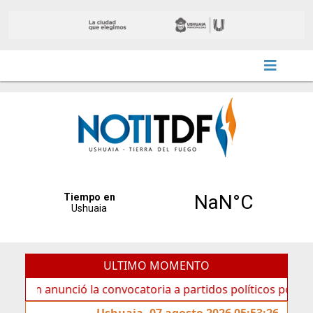
ULTIMO MOMENTO
nunció la convocatoria a partidos políticos por «ficha limp
Ushuaia, 07 agosto 2026 05:53:26