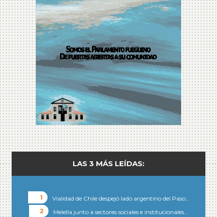
LAS 3 MÁS LEÍDAS:
Vialidad de Chile despejó lado argentino del Paso…
Melella junto a sectores sociales e institucionales…