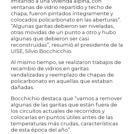
imitando a una vivienda alpina, con
ventanas de vidrio repartido y techo de
chapa, fueron pintados íntegramente y
colocados policarbonato en las aberturas”.
“Algunas garitas debieron ser niveladas,
otras movidas de un punto a otro y hubo
algunas que debieron ser casi
reconstruidas”, resumió el presidente de la
UISE, Silvio Bocchicchio.
Al mismo tiempo, se realizaron trabajos de
recambio de vidrios en garitas
vandalizadas y reemplazo de chapas de
policarbonato en aquellas que estaban
dañadas.
Bocchichio destaca que “vamos a remover
algunas de las garitas que están fuera de
los circuitos actuales de recorridos y
colocarlas en puntos útiles antes de las
temperaturas más crudas, características
de esta época del año”.