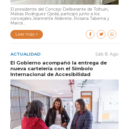
El presidente del Concejo Deliberante de Tolhuin,
Matias Rodriguez Ojeda, participó junto a los
concejales Jeannette Alderete, Rosana Taberna y
Marce...
Leer más +
ACTUALIDAD
Sáb 8. Ago
El Gobierno acompañó la entrega de
nueva cartelería con el Símbolo
Internacional de Accesibilidad