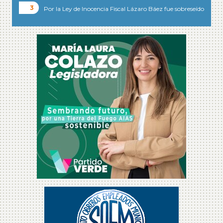
Por la Ley de Inocencia Fiscal Lázaro Báez fue sobreseído