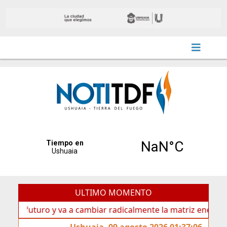
ULTIMO MOMENTO
uturo y va a cambiar radicalmente la matriz energética de U
Ushuaia, 09 agosto 2026 01:37:06