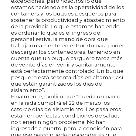
excepciones, pero nosotros lo que
estamos haciendo es la operatividad de los
containers y los buques pesqueros para
sostener la productividad y abastecimiento
de la provincia. Lo que estamos haciendo
es ordenar lo que es el ingreso del
personal estiva, la mano de obra que
trabaja duramente en el Puerto para poder
descargar los contenedores, teniendo en
cuenta que un buque carguero tarda más
de veinte días en venir y sanitariamente
está perfectamente controlado. Un buque
pesquero está sesenta días en altamar, así
que están garantizados los días de
aislamiento”.
Finalmente, explicó que “queda un barco
en la rada cumplirá el 22 de marzo los
catorce días de aislamiento. Los pasajeros
están en perfectas condiciones de salud,
no tienen ningún problema. No han
ingresado a puerto, pero la condición para
que ese barco pueda descender es que