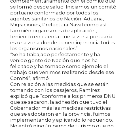
complementariamente con el comité que
se formó desde salud. Iniciamos un comité
portuario conformado por todos los
agentes sanitarios de Nación, Aduana,
Migraciones, Prefectura Naval como así
también organismos de aplicación,
teniendo en cuenta que la zona portuaria
es una zona donde tienen injerencia todos
los organismos nacionales”.
“Se ha trabajado perfectamente y ha
venido gente de Nación que nos ha
felicitado y ha tomado como ejemplo el
trabajo que venimos realizando desde ese
Comité”, afirmó.
Con relación a las medidas que se están
tomando con los pasajeros, Ramírez
explicó que “conforme a los primeros DNU
que se sacaron, la adhesión que tuvo el
Gobernador más las medidas restrictivas
que se adoptaron en la provincia, fuimos
implementando y aplicando lo requerido.
No entró ningún barco de turismo que no