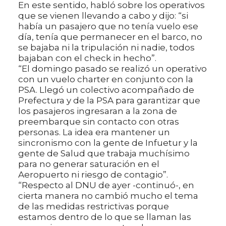
En este sentido, habló sobre los operativos
que se vienen llevando a cabo y dijo: “si
había un pasajero que no tenía vuelo ese
día, tenía que permanecer en el barco, no
se bajaba ni la tripulación ni nadie, todos
bajaban con el check in hecho”.
“El domingo pasado se realizó un operativo
con un vuelo charter en conjunto con la
PSA. Llegó un colectivo acompañado de
Prefectura y de la PSA para garantizar que
los pasajeros ingresaran a la zona de
preembarque sin contacto con otras
personas. La idea era mantener un
sincronismo con la gente de Infuetur y la
gente de Salud que trabaja muchísimo
para no generar saturación en el
Aeropuerto ni riesgo de contagio”.
“Respecto al DNU de ayer -continuó-, en
cierta manera no cambió mucho el tema
de las medidas restrictivas porque
estamos dentro de lo que se llaman las