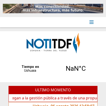
ULTIMO MOMENTO
gan a la gestión pública a través de una propuesta educativa
Ushuaia, 06 agosto 2026 12:58:07