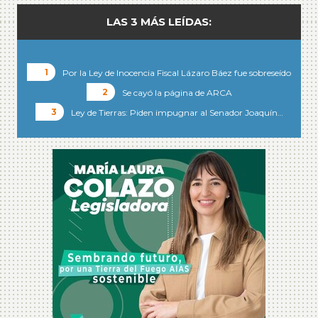
LAS 3 MÁS LEÍDAS:
Por la Ley de Inocencia Fiscal Lázaro Báez fue sobreseído
Se cayó la página de ARCA
Ley de Tierras: Piden impugnar al Senador Joaquín…