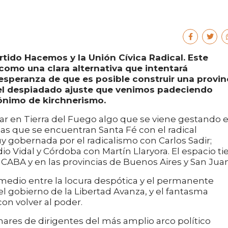
rtido Hacemos y la Unión Cívica Radical. Este
como una clara alternativa que intentará
 esperanza de que es posible construir una provin
del despiadado ajuste que venimos padeciendo
ónimo de kirchnerismo.
tar en Tierra del Fuego algo que se viene gestando 
las que se encuentran Santa Fé con el radical
uy gobernada por el radicalismo con Carlos Sadir;
o Vidal y Córdoba con Martín Llaryora. El espacio ti
CABA y en las provincias de Buenos Aires y San Juan
l medio entre la locura despótica y el permanente
 el gobierno de la Libertad Avanza, y el fantasma
on volver al poder.
nares de dirigentes del más amplio arco político