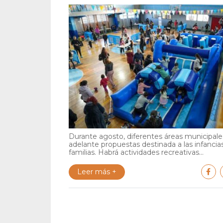
Durante agosto, diferentes áreas municipales
adelante propuestas destinada a las infancia
familias. Habrá actividades recreativas...
Leer más +