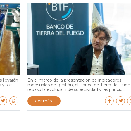
 llevarán
En el marco de la presentación de indicadores
s y sus
mensuales de gestión, el Banco de Tierra del Fueg
repasó la evolución de su actividad y las princip...
Leer más +