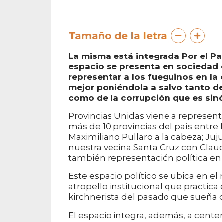
Tamaño de la letra
La misma está integrada Por el Pa
espacio se presenta en sociedad 
representar a los fueguinos en la
mejor poniéndola a salvo tanto 
como de la corrupción que es sin
Provincias Unidas viene a represen
más de 10 provincias del país entre 
Maximiliano Pullaro a la cabeza; Juj
nuestra vecina Santa Cruz con Claudi
también representación política en 
Este espacio político se ubica en e
atropello institucional que practica
kirchnerista del pasado que sueña c
El espacio integra, además, a cente