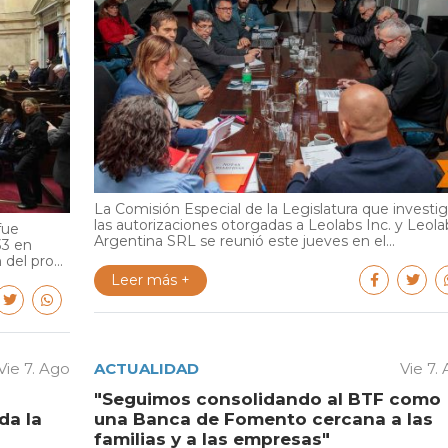
La Comisión Especial de la Legislatura que investi
las autorizaciones otorgadas a Leolabs Inc. y Leola
fue
Argentina SRL se reunió este jueves en el...
33 en
del pro...
Leer más +
Vie 7. Ago
ACTUALIDAD
Vie 7.
"Seguimos consolidando al BTF como
da la
una Banca de Fomento cercana a las
familias y a las empresas"