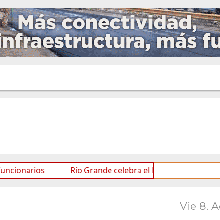
rios
Río Grande celebra el Mes de las Infancias con u
Vie 8. 