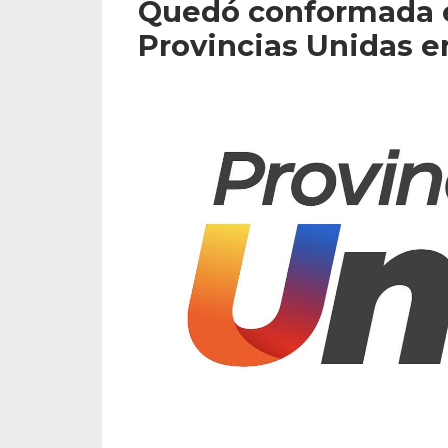
Quedó conformada en
Provincias Unidas e