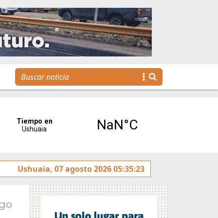
na agenda para toda la familia
Ushuaia, 07 agosto 2026 05:35:23
Ago