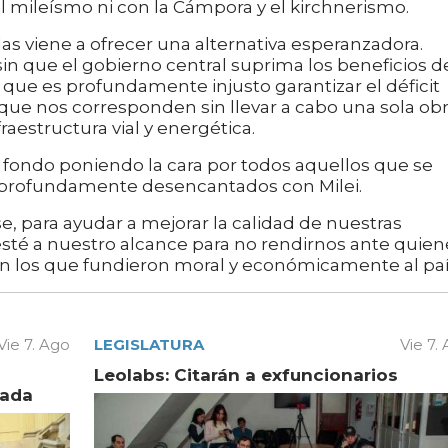
l mileísmo ni con la Cámpora y el kirchnerismo.
das viene a ofrecer una alternativa esperanzadora.
in que el gobierno central suprima los beneficios de
que es profundamente injusto garantizar el déficit
 que nos corresponden sin llevar a cabo una sola ob
estructura vial y energética.
 a fondo poniendo la cara por todos aquellos que se
n profundamente desencantados con Milei.
e, para ayudar a mejorar la calidad de nuestras
 esté a nuestro alcance para no rendirnos ante quien
n los que fundieron moral y económicamente al paí
Vie 7. Ago
LEGISLATURA
Vie 7.
Leolabs: Citarán a exfuncionarios
vada