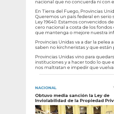
nacional que no concuerda ni con e
En Tierra del Fuego, Provincias Uni
Queremos un país federal en serio s
Ley 19640. Estamos convencidos de 
cero nacional a costa de los fondos
que mantenga o mejore nuestra infra
Provincias Unidas va a dar la pelea
saben no kirchneristas y que está
Provincias Unidas vino para quedars
instituciones y a hacer todo lo que
nos maltratan e impedir que vuelva
NACIONAL
Obtuvo media sanción la Ley de
Inviolabilidad de la Propiedad Pri