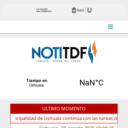
ULTIMO MOMENTO
palidad de Ushuaia continúa con las tareas de mantenimien
Ushuaia, 08 agosto 2026 10:00:35