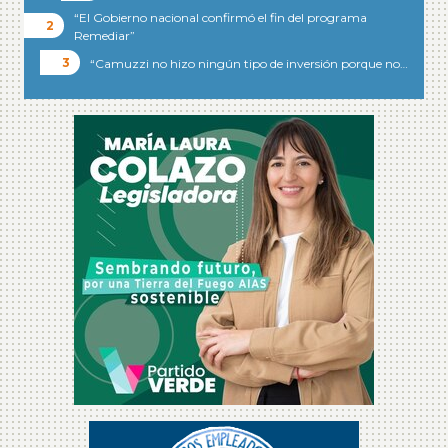
“El Gobierno nacional confirmó el fin del programa
Remediar”
“Camuzzi no hizo ningún tipo de inversión porque no…