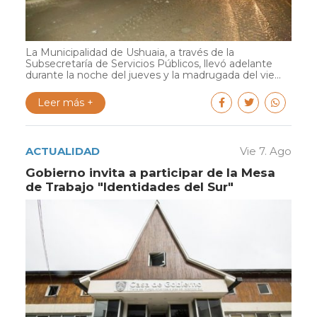
La Municipalidad de Ushuaia, a través de la
Subsecretaría de Servicios Públicos, llevó adelante
durante la noche del jueves y la madrugada del vie...
Leer más +
ACTUALIDAD
Vie 7. Ago
Gobierno invita a participar de la Mesa
de Trabajo "Identidades del Sur"