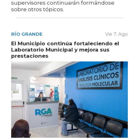
supervisores continuarán formándose
sobre otros tópicos.
RÍO GRANDE
Vie 7. Ago
El Municipio continúa fortaleciendo el
Laboratorio Municipal y mejora sus
prestaciones