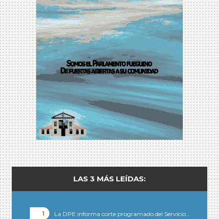
LAS 3 MÁS LEÍDAS:
La DPE informa corte programado del Servicio…