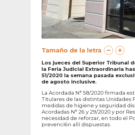
Tamaño de la letra
Los jueces del Superior Tribunal d
la Feria Judicial Extraordinaria h
51/2020 la semana pasada exclusi
de agosto inclusive.
La Acordada N° 58/2020 firmada es
Titulares de las distintas Unidades
medidas de higiene y seguridad dis
Acordadas N° 26 y 29/2020 y por Resolu
necesidad de reforzar, en todo el Po
prevenci6n allí dispuestas.