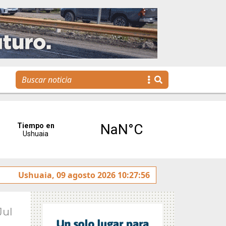
”
Ushuaia, 09 agosto 2026 10:27:56
La voz de Tolhuin llegó al Congreso de la Nación a
Jul