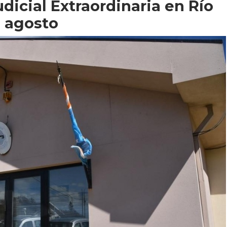
udicial Extraordinaria en Río
e agosto