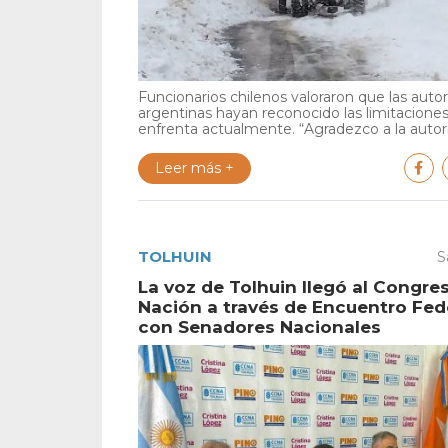
Funcionarios chilenos valoraron que las auto
argentinas hayan reconocido las limitacione
enfrenta actualmente. “Agradezco a la autori
Leer más +
TOLHUIN
S
La voz de Tolhuin llegó al Congres
Nación a través de Encuentro Fed
con Senadores Nacionales