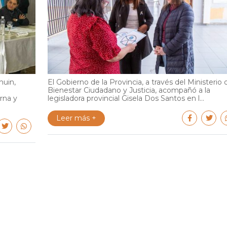
huin,
El Gobierno de la Provincia, a través del Ministerio 
Bienestar Ciudadano y Justicia, acompañó a la
rna y
legisladora provincial Gisela Dos Santos en l...
Leer más +