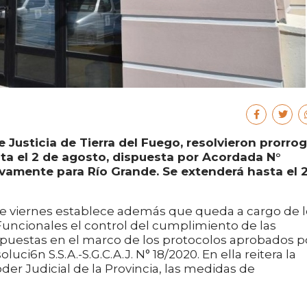
e Justicia de Tierra del Fuego, resolvieron prorro
asta el 2 de agosto, dispuesta por Acordada N°
vamente para Río Grande. Se extenderá hasta el 
te viernes establece además que queda a cargo de l
 Funcionales el control del cumplimiento de las
puestas en el marco de los protocolos aprobados p
ci6n S.S.A.-S.G.C.A.J. N° 18/2020. En ella reitera la
der Judicial de la Provincia, las medidas de