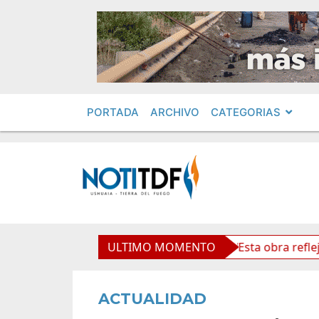
PORTADA
ARCHIVO
CATEGORIAS
Paso Cardenal Samoré
ULTIMO MOMENTO
Vuoto: “Esta obra refleja futuro
ACTUALIDAD