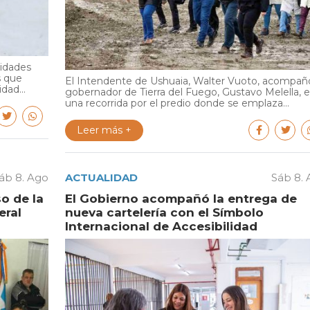
ridades
s que
El Intendente de Ushuaia, Walter Vuoto, acompañó
dad...
gobernador de Tierra del Fuego, Gustavo Melella, 
una recorrida por el predio donde se emplaza...
Leer más +
áb 8. Ago
ACTUALIDAD
Sáb 8.
o de la
El Gobierno acompañó la entrega de
eral
nueva cartelería con el Símbolo
Internacional de Accesibilidad