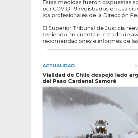
Estas medidas fueron dispuestas sol
por COVID-19 registrados en esa ciud
los profesionales de la Dirección Per
El Superior Tribunal de Justicia re
teniendo en cuenta el estado de ava
recomendaciones e informes de las 
ACTUALIDAD
S
Vialidad de Chile despejó lado ar
del Paso Cardenal Samoré