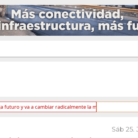
 y va a cambiar radicalmente la matriz energética de Ushuaia
Sáb 25. 