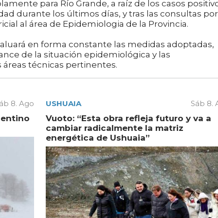
amente para Río Grande, a raíz de los casos positiv
ad durante los últimos días, y tras las consultas por
icial al área de Epidemiologia de la Provincia.
evaluará en forma constante las medidas adoptadas,
nce de la situación epidemiológica y las
áreas técnicas pertinentes.
áb 8. Ago
USHUAIA
Sáb 8.
gentino
Vuoto: “Esta obra refleja futuro y va a
cambiar radicalmente la matriz
energética de Ushuaia”