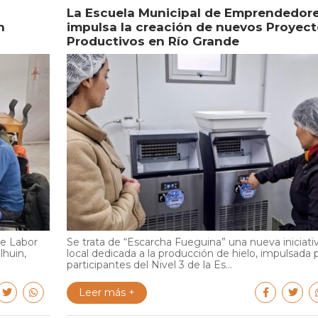
La Escuela Municipal de Emprendedor
n
impulsa la creación de nuevos Proyec
Productivos en Río Grande
de Labor
Se trata de “Escarcha Fueguina” una nueva iniciati
lhuin,
local dedicada a la producción de hielo, impulsada 
participantes del Nivel 3 de la Es...
Leer más +