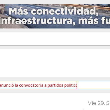
 convocatoria a partidos políticos por «ficha limpia»
Vie 29. 