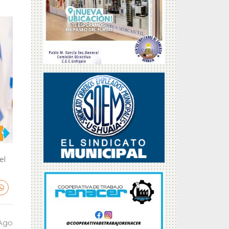
el
 Ago