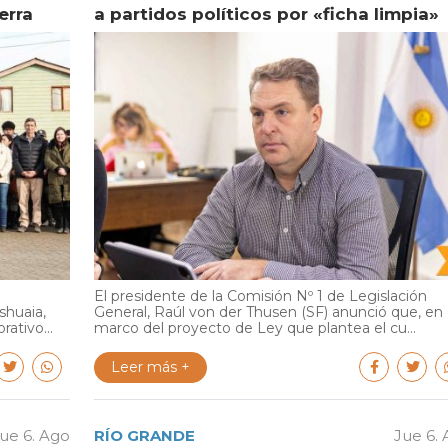
erra
a partidos políticos por «ficha limpia»
El presidente de la Comisión Nº 1 de Legislación
shuaia,
General, Raúl von der Thusen (SF) anunció que, en 
ativo...
marco del proyecto de Ley que plantea el cu...
Leer más +
ue 6. Ago
RÍO GRANDE
Jue 6.