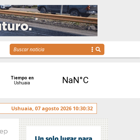
Se realizó la reunión de Labor Parlamentaria previa a la 5.ª
Ushuaia, 07 agosto 2026 10:30:32
Sep