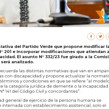
iativa del Partido Verde que propone modificar l
 N° 201 e incorporar modificaciones que atiendan a
cidad. El asunto N° 332/23 fue girado a la Comis
 será analizado.
, recuerda las distintas normativas que van en ampar
as con discapacidad y propone actualizar la normati
s términos y condiciones en que se refiere “al model
ste la categoría jurídica de demente o la incapacidad
° 141 del Código Civil y concordantes”.
ad general de ejercicio de la persona humana se
nternada con establecimiento asistencial, solo el