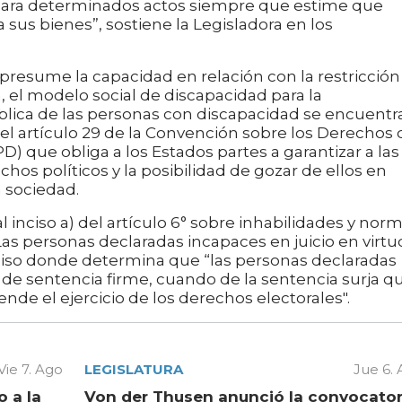
 para determinados actos siempre que estime que
 sus bienes”, sostiene la Legisladora en los
presume la capacidad en relación con la restricción
, el modelo social de discapacidad para la
pública de las personas con discapacidad se encuentr
el artículo 29 de la Convención sobre los Derechos 
) que obliga a los Estados partes a garantizar a las
hos políticos y la posibilidad de gozar de ellos en
a sociedad.
l inciso a) del artículo 6° sobre inhabilidades y nor
) Las personas declaradas incapaces en juicio en virtu
nciso donde determina que “las personas declaradas
 de sentencia firme, cuando de la sentencia surja q
nde el ejercicio de los derechos electorales".
Vie 7. Ago
LEGISLATURA
Jue 6.
 a la
Von der Thusen anunció la convocator