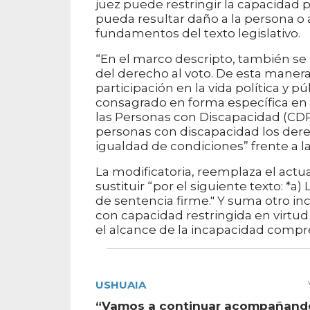
juez puede restringir la capacidad
pueda resultar daño a la persona o a
fundamentos del texto legislativo.
“En el marco descripto, también se 
del derecho al voto. De esta manera
participación en la vida política y 
consagrado en forma específica en 
las Personas con Discapacidad (CDPD
personas con discapacidad los derec
igualdad de condiciones” frente a l
La modificatoria, reemplaza el actua
sustituir “por el siguiente texto: *a
de sentencia firme." Y suma otro i
con capacidad restringida en virtud
el alcance de la incapacidad compre
USHUAIA
“Vamos a continuar acompañando