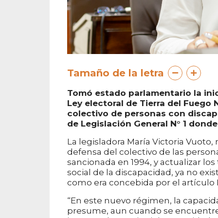
Tamaño de la letra
Tomó estado parlamentario la inic
Ley electoral de Tierra del Fuego
colectivo de personas con discapa
de Legislación General N° 1 donde
La legisladora María Victoria Vuoto
defensa del colectivo de las person
sancionada en 1994, y actualizar lo
social de la discapacidad, ya no exi
como era concebida por el artículo N
“En este nuevo régimen, la capacid
presume, aun cuando se encuentre i