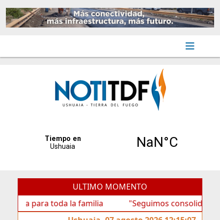
ULTIMO MOMENTO
para toda la familia
"Seguimos consolidando al BTF c
Ushuaia, 07 agosto 2026 12:15:07