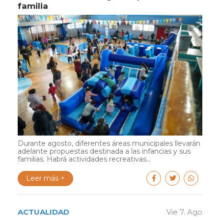
familia
Durante agosto, diferentes áreas municipales llevarán
adelante propuestas destinada a las infancias y sus
familias. Habrá actividades recreativas...
Leer más +
ACTUALIDAD
Vie 7. Ago