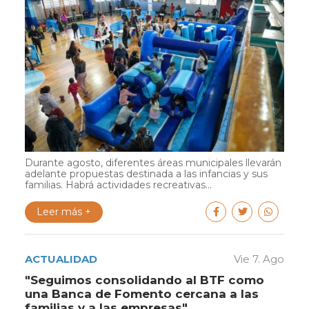
Durante agosto, diferentes áreas municipales llevarán
adelante propuestas destinada a las infancias y sus
familias. Habrá actividades recreativas...
Leer más +
ACTUALIDAD
Vie 7. Ago
"Seguimos consolidando al BTF como
una Banca de Fomento cercana a las
familias y a las empresas"