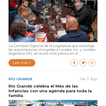
La Comisión Especial de la Legislatura que investiga
las autorizaciones otorgadas a Leolabs Inc. y Leolabs
Argentina SRL se reunió este jueves en el...
Leer más +
RÍO GRANDE
Vie 7. Ago
Río Grande celebra el Mes de las
Infancias con una agenda para toda la
familia