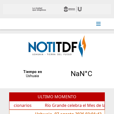
ULTIMO MOMENTO
cionarios
Río Grande celebra el Mes de las Infancias 
Ushuaia, 07 agosto 2026 03:01:42