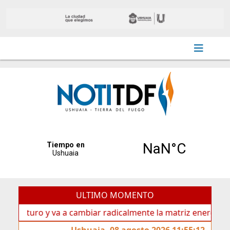
ULTIMO MOMENTO
turo y va a cambiar radicalmente la matriz energética de Us
Ushuaia, 08 agosto 2026 11:55:12