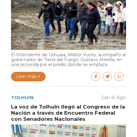
El Intendente de Ushuaia, Walter Vuoto, acompañó al
gobernador de Tierra del Fuego, Gustavo Melella, en
una recorrida por el predio donde se emplaza...
Leer más +
TOLHUIN
Sáb 8. Ago
La voz de Tolhuin llegó al Congreso de la
Nación a través de Encuentro Federal
con Senadores Nacionales