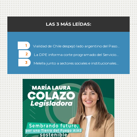
LAS 3 MÁS LEÍDAS:
Vialidad de Chile despejó lado argentino del Paso…
La DPE informa corte programado del Servicio…
Melella junto a sectores sociales e institucionales…