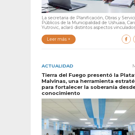
La secretaria de Planificación, Obras y Servic
Públicos de la Municipalidad de Ushuaia, Car
Yutrovic, aclaró distintos aspectos vinculados 
Leer más +
ACTUALIDAD
M
Tierra del Fuego presentó la Plat
Malvinas, una herramienta estrat
para fortalecer la soberanía desde
conocimiento