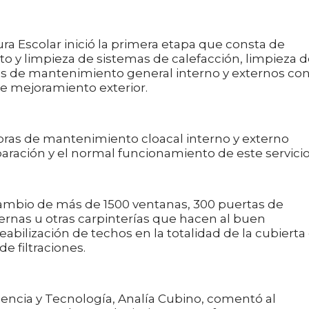
ura Escolar inició la primera etapa que consta de
o y limpieza de sistemas de calefacción, limpieza 
eas de mantenimiento general interno y externos co
de mejoramiento exterior.
ras de mantenimiento cloacal interno y externo
aración y el normal funcionamiento de este servicio
cambio de más de 1500 ventanas, 300 puertas de
ernas u otras carpinterías que hacen al buen
bilización de techos en la totalidad de la cubierta
e filtraciones.
Ciencia y Tecnología, Analía Cubino, comentó al