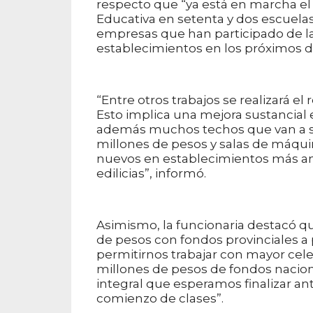
respecto que “ya está en marcha el
Educativa en setenta y dos escuelas
empresas que han participado de la
establecimientos en los próximos dí
“Entre otros trabajos se realizará e
Esto implica una mejora sustancial 
además muchos techos que van a s
millones de pesos y salas de máqui
nuevos en establecimientos más an
edilicias”, informó.
Asimismo, la funcionaria destacó q
de pesos con fondos provinciales a p
permitirnos trabajar con mayor celer
millones de pesos de fondos nacion
integral que esperamos finalizar ant
comienzo de clases”.