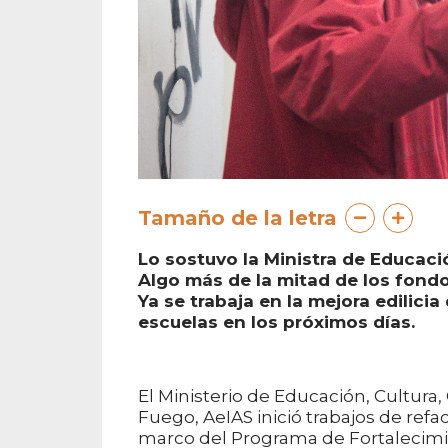
Tamaño de la letra
Lo sostuvo la Ministra de Educació
Algo más de la mitad de los fondo
Ya se trabaja en la mejora edilici
escuelas en los próximos días.
El Ministerio de Educación, Cultura, 
Fuego, AeIAS inició trabajos de refac
marco del Programa de Fortalecimie