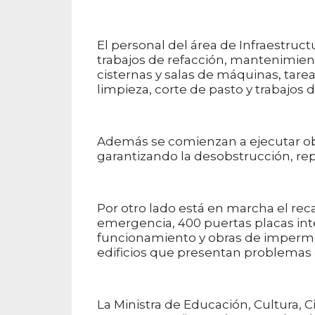
El personal del área de Infraestruct
trabajos de refacción, mantenimient
cisternas y salas de máquinas, tar
limpieza, corte de pasto y trabajos 
Además se comienzan a ejecutar ob
garantizando la desobstrucción, rep
Por otro lado está en marcha el re
emergencia, 400 puertas placas int
funcionamiento y obras de impermea
edificios que presentan problemas d
La Ministra de Educación, Cultura, 