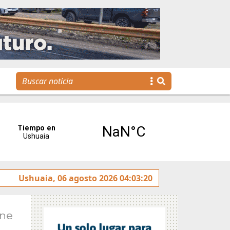
reses”
Ushuaia, 06 agosto 2026 04:03:20
Tierra del Fuego presentó la Plataforma Malvi
Ene