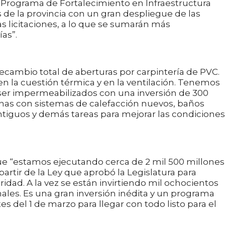
 Programa de Fortalecimiento en Infraestructura
 de la provincia con un gran despliegue de las
s licitaciones, a lo que se sumarán más
as”.
l recambio total de aberturas por carpintería de PVC.
en la cuestión térmica y en la ventilación. Tenemos
er impermeabilizados con una inversión de 300
nas con sistemas de calefacción nuevos, baños
tiguos y demás tareas para mejorar las condiciones
ue “estamos ejecutando cerca de 2 mil 500 millones
artir de la Ley que aprobó la Legislatura para
idad. A la vez se están invirtiendo mil ochocientos
ales. Es una gran inversión inédita y un programa
es del 1 de marzo para llegar con todo listo para el