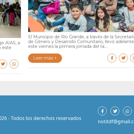
El Municipio de Río Grande, a través de la Secretarí
de Género y Desarrollo Comunitario, llevó adelante
go AIAS, a
este viernes la primera jornada del ta...
ó este
Leer más +
026 - Todos los derechos reservados
notitdf@gmail.