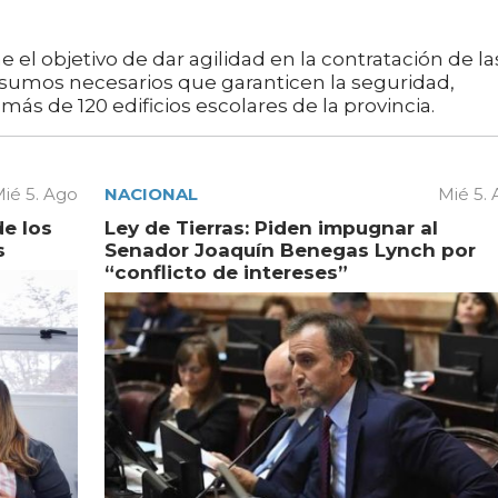
el objetivo de dar agilidad en la contratación de la
insumos necesarios que garanticen la seguridad,
más de 120 edificios escolares de la provincia.
ié 5. Ago
NACIONAL
Mié 5.
de los
Ley de Tierras: Piden impugnar al
s
Senador Joaquín Benegas Lynch por
“conflicto de intereses”