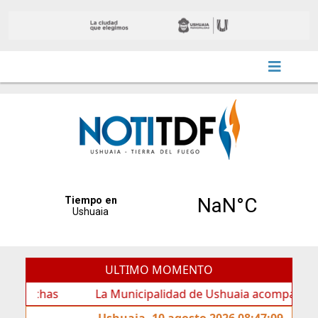
ULTIMO MOMENTO
has
La Municipalidad de Ushuaia acompañó los festejos
Ushuaia, 10 agosto 2026 08:47:09