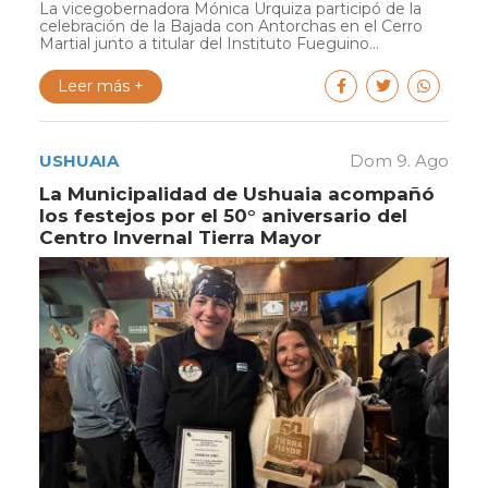
La vicegobernadora Mónica Urquiza participó de la
celebración de la Bajada con Antorchas en el Cerro
Martial junto a titular del Instituto Fueguino...
Leer más +
USHUAIA
Dom 9. Ago
La Municipalidad de Ushuaia acompañó
los festejos por el 50° aniversario del
Centro Invernal Tierra Mayor