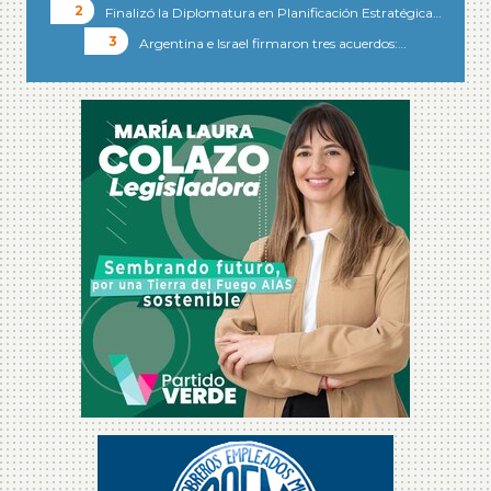
Finalizó la Diplomatura en Planificación Estratégica…
Argentina e Israel firmaron tres acuerdos:…