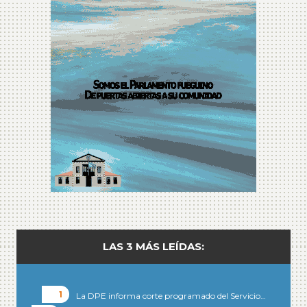
LAS 3 MÁS LEÍDAS:
La DPE informa corte programado del Servicio…