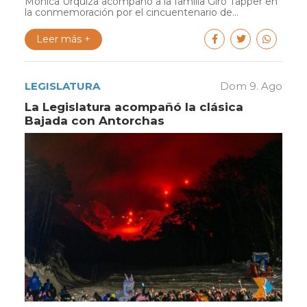
Mónica Urquiza acompañó a la familia Giró Tapper en
la conmemoración por el cincuentenario de...
Leer más +
LEGISLATURA
Dom 9. Ago
La Legislatura acompañó la clásica
Bajada con Antorchas